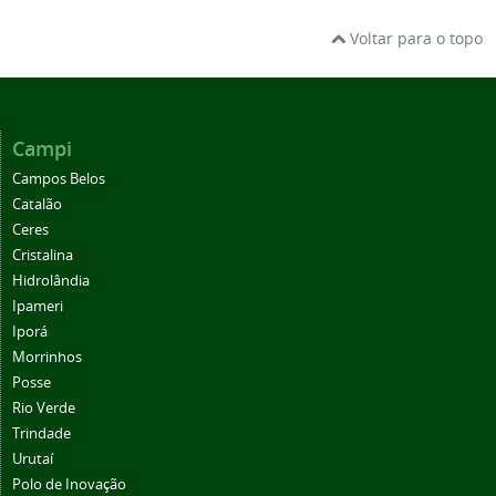
Voltar para o topo
Campi
Campos Belos
Catalão
Ceres
Cristalina
Hidrolândia
Ipameri
Iporá
Morrinhos
Posse
Rio Verde
Trindade
Urutaí
Polo de Inovação