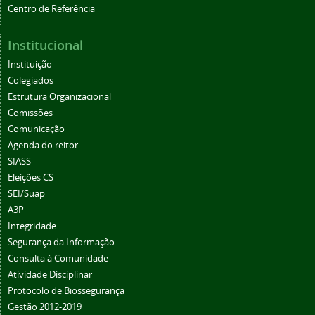
Centro de Referência
Institucional
Instituição
Colegiados
Estrutura Organizacional
Comissões
Comunicação
Agenda do reitor
SIASS
Eleições CS
SEI/Suap
A3P
Integridade
Segurança da Informação
Consulta à Comunidade
Atividade Disciplinar
Protocolo de Biossegurança
Gestão 2012-2019