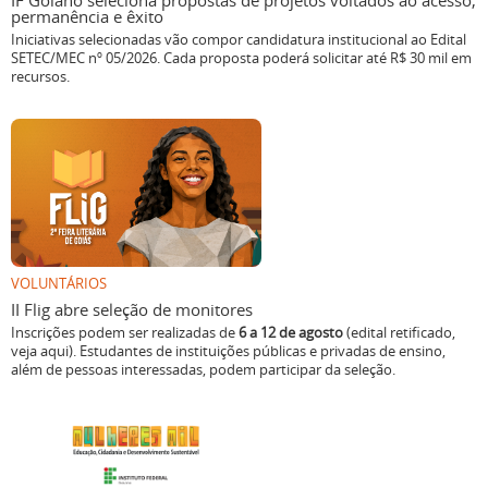
IF Goiano seleciona propostas de projetos voltados ao acesso,
permanência e êxito
Iniciativas selecionadas vão compor candidatura institucional ao Edital
SETEC/MEC nº 05/2026. Cada proposta poderá solicitar até R$ 30 mil em
recursos.
VOLUNTÁRIOS
II Flig abre seleção de monitores
Inscrições podem ser realizadas de
6 a 12 de agosto
(edital retificado,
veja aqui). Estudantes de instituições públicas e privadas de ensino,
além de pessoas interessadas, podem participar da seleção.