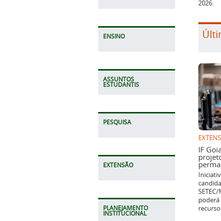
2026.
Últi
ENSINO
ASSUNTOS
ESTUDANTIS
PESQUISA
EXTEN
IF Goi
projet
perman
EXTENSÃO
Iniciat
candida
SETEC/M
poderá 
recurso
PLANEJAMENTO
INSTITUCIONAL