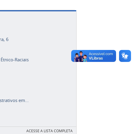
ra, 6
 Étnico-Raciais
trativos em...
ACESSE A LISTA COMPLETA