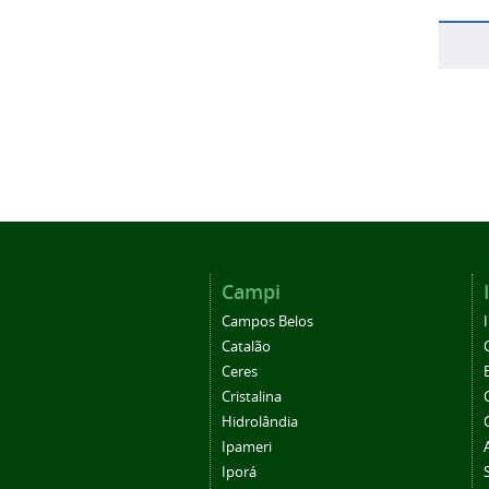
Campi
Campos Belos
Catalão
Ceres
Cristalina
Hidrolândia
Ipameri
Iporá