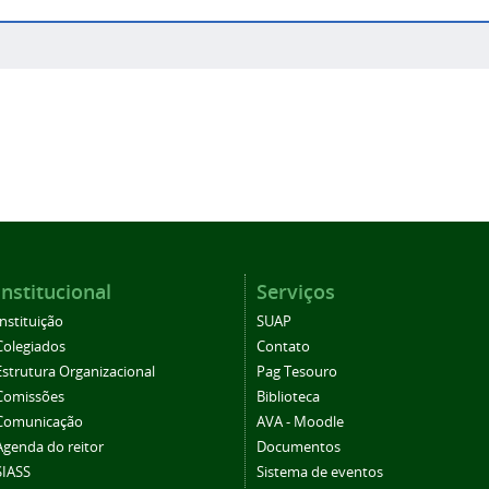
Institucional
Serviços
Instituição
SUAP
Colegiados
Contato
Estrutura Organizacional
Pag Tesouro
Comissões
Biblioteca
Comunicação
AVA - Moodle
Agenda do reitor
Documentos
SIASS
Sistema de eventos