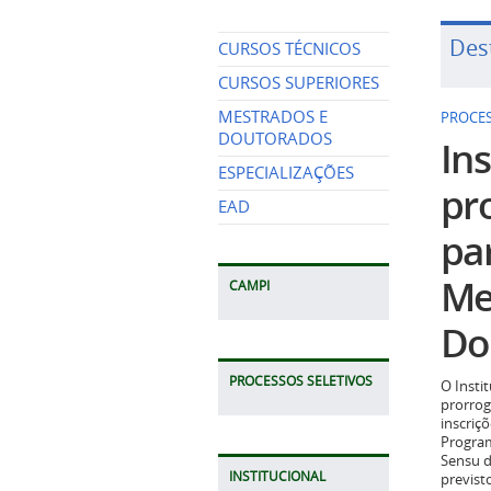
Des
CURSOS TÉCNICOS
CURSOS SUPERIORES
MESTRADOS E
PROCES
DOUTORADOS
Ins
ESPECIALIZAÇÕES
pr
EAD
pa
Me
CAMPI
Do
PROCESSOS SELETIVOS
O Insti
prorrog
inscriç
Program
Sensu d
INSTITUCIONAL
previst