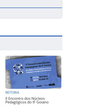
REITORIA
II Encontro dos Núcleos
Pedagógicos do IF Goiano