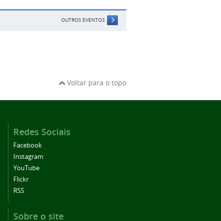
OUTROS EVENTOS
Voltar para o topo
Redes Sociais
Facebook
Instagram
YouTube
Flickr
RSS
Sobre o site