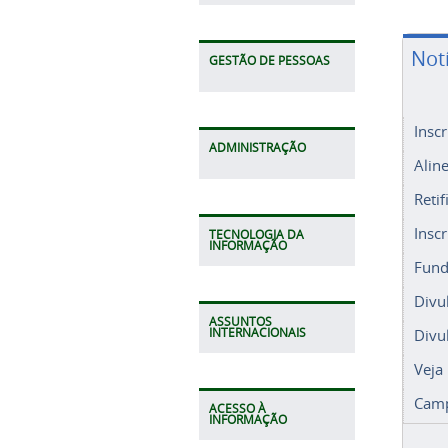
Not
GESTÃO DE PESSOAS
Insc
ADMINISTRAÇÃO
Alin
Retif
Insc
TECNOLOGIA DA
INFORMAÇÃO
Fund
Divu
ASSUNTOS
Divu
INTERNACIONAIS
Veja
Camp
ACESSO À
INFORMAÇÃO