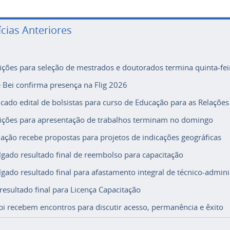
ícias Anteriores
rições para seleção de mestrados e doutorados termina quinta-fei
e Bei confirma presença na Flig 2026
icado edital de bolsistas para curso de Educação para as Relações
rições para apresentação de trabalhos terminam no domingo
ação recebe propostas para projetos de indicações geográficas
lgado resultado final de reembolso para capacitação
lgado resultado final para afastamento integral de técnico-adminis
 resultado final para Licença Capacitação
i recebem encontros para discutir acesso, permanência e êxito