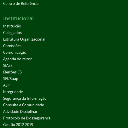
Centro de Referência
Institucional
Instituição
Colegiados
Estrutura Organizacional
Comissões
Comunicação
Agenda do reitor
SIASS
Eleições CS
SEI/Suap
A3P
Integridade
Segurança da Informação
Consulta à Comunidade
Atividade Disciplinar
Protocolo de Biossegurança
Gestão 2012-2019