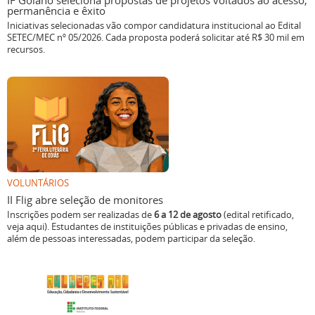
IF Goiano seleciona propostas de projetos voltados ao acesso,
permanência e êxito
Iniciativas selecionadas vão compor candidatura institucional ao Edital
SETEC/MEC nº 05/2026. Cada proposta poderá solicitar até R$ 30 mil em
recursos.
VOLUNTÁRIOS
II Flig abre seleção de monitores
Inscrições podem ser realizadas de
6 a 12 de agosto
(edital retificado,
veja aqui). Estudantes de instituições públicas e privadas de ensino,
além de pessoas interessadas, podem participar da seleção.