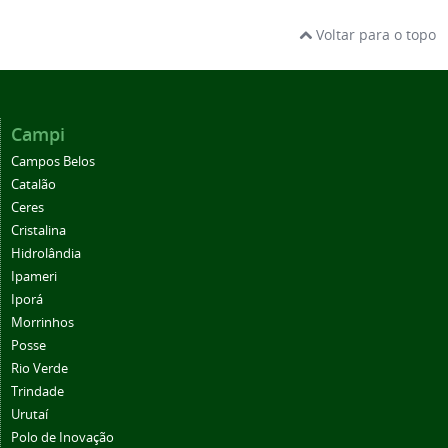
Voltar para o topo
Campi
Campos Belos
Catalão
Ceres
Cristalina
Hidrolândia
Ipameri
Iporá
Morrinhos
Posse
Rio Verde
Trindade
Urutaí
Polo de Inovação