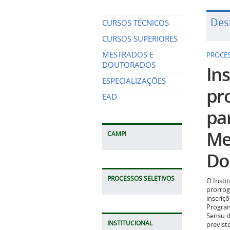
Des
CURSOS TÉCNICOS
PROCES
CURSOS SUPERIORES
Ins
MESTRADOS E
DOUTORADOS
pr
ESPECIALIZAÇÕES
pa
EAD
Me
Do
CAMPI
O Insti
prorrog
PROCESSOS SELETIVOS
inscriç
Program
Sensu d
previst
2026.
INSTITUCIONAL