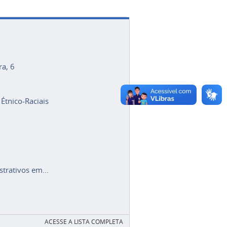
ra, 6
 Étnico-Raciais
trativos em...
ACESSE A LISTA COMPLETA