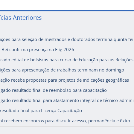
ícias Anteriores
rições para seleção de mestrados e doutorados termina quinta-fei
e Bei confirma presença na Flig 2026
icado edital de bolsistas para curso de Educação para as Relações
rições para apresentação de trabalhos terminam no domingo
ação recebe propostas para projetos de indicações geográficas
lgado resultado final de reembolso para capacitação
lgado resultado final para afastamento integral de técnico-adminis
 resultado final para Licença Capacitação
i recebem encontros para discutir acesso, permanência e êxito