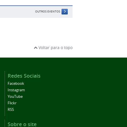
OUTROS EVENTOS
Voltar para o topo
Redes Sociais
Facebook
Instagram
YouTube
Flickr
RSS
Sobre o site
Acessibilidade