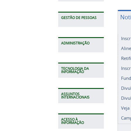
Not
GESTÃO DE PESSOAS
Insc
Alin
ADMINISTRAÇÃO
Retif
Insc
Fund
TECNOLOGIA DA
INFORMAÇÃO
Divu
Divu
ASSUNTOS
Veja
INTERNACIONAIS
Camp
ACESSO À
INFORMAÇÃO