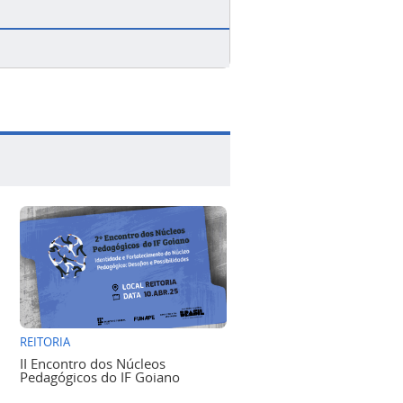
REITORIA
II Encontro dos Núcleos
Pedagógicos do IF Goiano