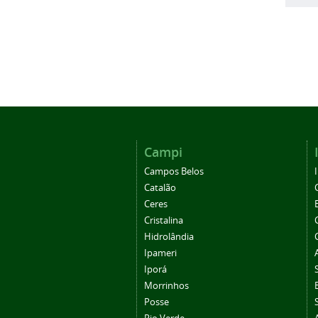
Campi
Campos Belos
Catalão
Ceres
Cristalina
Hidrolândia
Ipameri
Iporá
Morrinhos
Posse