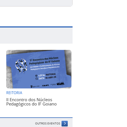
REITORIA
II Encontro dos Núcleos
Pedagógicos do IF Goiano
OUTROS EVENTOS