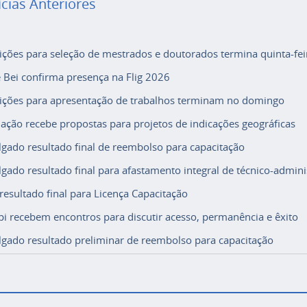
ícias Anteriores
rições para seleção de mestrados e doutorados termina quinta-fei
e Bei confirma presença na Flig 2026
rições para apresentação de trabalhos terminam no domingo
ação recebe propostas para projetos de indicações geográficas
lgado resultado final de reembolso para capacitação
lgado resultado final para afastamento integral de técnico-adminis
 resultado final para Licença Capacitação
i recebem encontros para discutir acesso, permanência e êxito
lgado resultado preliminar de reembolso para capacitação