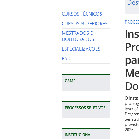
Des
CURSOS TÉCNICOS
PROCES
CURSOS SUPERIORES
Ins
MESTRADOS E
DOUTORADOS
Pr
ESPECIALIZAÇÕES
pa
EAD
Me
Do
CAMPI
O Insti
prorrog
PROCESSOS SELETIVOS
inscriç
Program
Sensu d
previst
2026.
INSTITUCIONAL