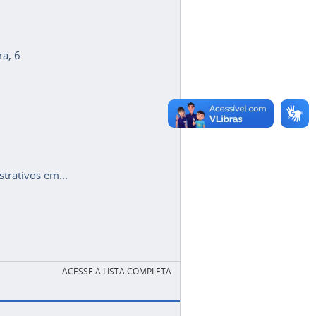
ra, 6
trativos em...
ACESSE A LISTA COMPLETA