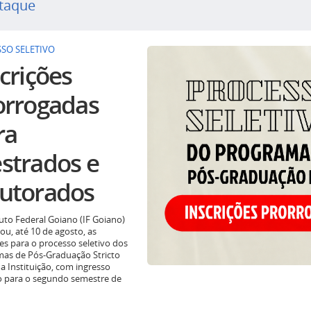
taque
SO SELETIVO
crições
orrogadas
ra
strados e
utorados
tuto Federal Goiano (IF Goiano)
ou, até 10 de agosto, as
ões para o processo seletivo dos
as de Pós-Graduação Stricto
a Instituição, com ingresso
o para o segundo semestre de