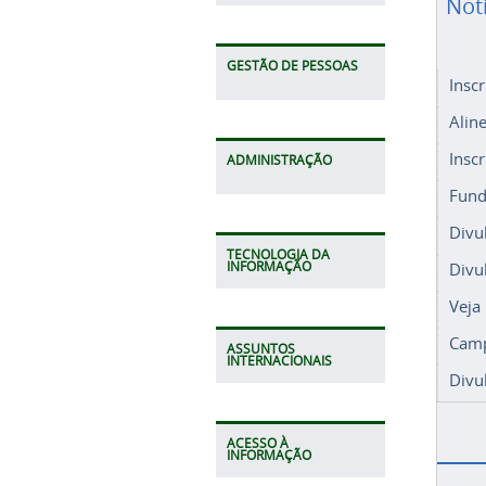
Not
GESTÃO DE PESSOAS
Insc
Alin
Insc
ADMINISTRAÇÃO
Fund
Divu
TECNOLOGIA DA
Divu
INFORMAÇÃO
Veja
Camp
ASSUNTOS
INTERNACIONAIS
Divu
ACESSO À
INFORMAÇÃO