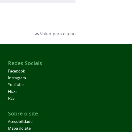
Voltar para o topo
Redes Sociais
Facebook
Instagram
YouTube
Flickr
RSS
Sobre o site
Acessibilidade
Mapa do site