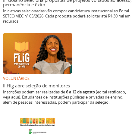
IF Goiano seleciona propostas de projetos voltados ao acesso,
permanência e êxito
Iniciativas selecionadas vão compor candidatura institucional ao Edital
SETEC/MEC nº 05/2026. Cada proposta poderá solicitar até R$ 30 mil em
recursos.
VOLUNTÁRIOS
II Flig abre seleção de monitores
Inscrições podem ser realizadas de
6 a 12 de agosto
(edital retificado,
veja aqui). Estudantes de instituições públicas e privadas de ensino,
além de pessoas interessadas, podem participar da seleção.