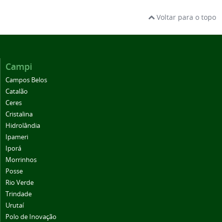
Voltar para o topo
Campi
Campos Belos
Catalão
Ceres
Cristalina
Hidrolândia
Ipameri
Iporá
Morrinhos
Posse
Rio Verde
Trindade
Urutaí
Polo de Inovação