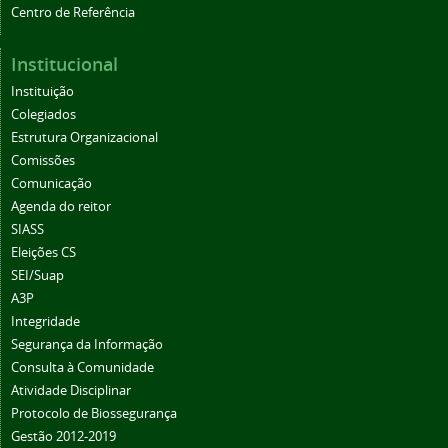
Centro de Referência
Institucional
Instituição
Colegiados
Estrutura Organizacional
Comissões
Comunicação
Agenda do reitor
SIASS
Eleições CS
SEI/Suap
A3P
Integridade
Segurança da Informação
Consulta à Comunidade
Atividade Disciplinar
Protocolo de Biossegurança
Gestão 2012-2019