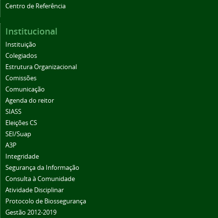
Centro de Referência
Institucional
Instituição
Colegiados
Estrutura Organizacional
Comissões
Comunicação
Agenda do reitor
SIASS
Eleições CS
SEI/Suap
A3P
Integridade
Segurança da Informação
Consulta à Comunidade
Atividade Disciplinar
Protocolo de Biossegurança
Gestão 2012-2019