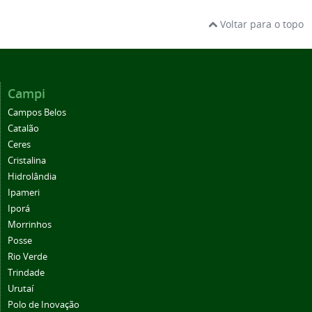
Voltar para o topo
Campi
Campos Belos
Catalão
Ceres
Cristalina
Hidrolândia
Ipameri
Iporá
Morrinhos
Posse
Rio Verde
Trindade
Urutaí
Polo de Inovação