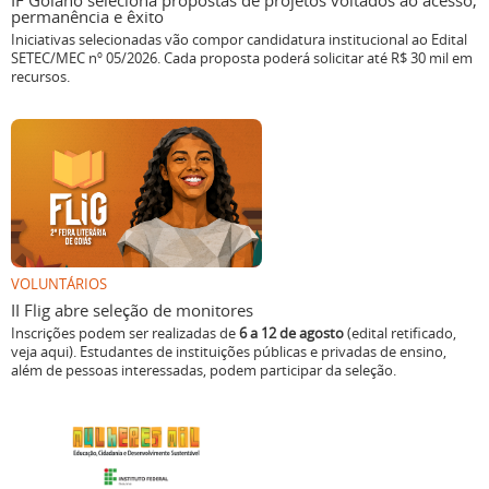
IF Goiano seleciona propostas de projetos voltados ao acesso,
permanência e êxito
Iniciativas selecionadas vão compor candidatura institucional ao Edital
SETEC/MEC nº 05/2026. Cada proposta poderá solicitar até R$ 30 mil em
recursos.
VOLUNTÁRIOS
II Flig abre seleção de monitores
Inscrições podem ser realizadas de
6 a 12 de agosto
(edital retificado,
veja aqui). Estudantes de instituições públicas e privadas de ensino,
além de pessoas interessadas, podem participar da seleção.