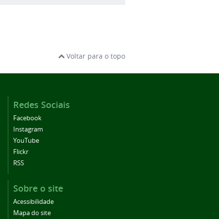
Voltar para o topo
Redes Sociais
Facebook
Instagram
YouTube
Flickr
RSS
Sobre o site
Acessibilidade
Mapa do site