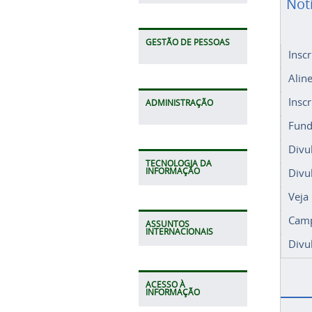
Not
GESTÃO DE PESSOAS
Insc
Alin
Insc
ADMINISTRAÇÃO
Fund
Divu
TECNOLOGIA DA
Divu
INFORMAÇÃO
Veja
Camp
ASSUNTOS
INTERNACIONAIS
Divu
ACESSO À
INFORMAÇÃO