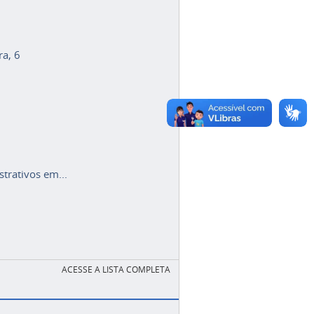
ra, 6
trativos em...
ACESSE A LISTA COMPLETA