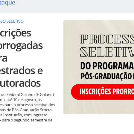
taque
SO SELETIVO
crições
orrogadas
ra
strados e
utorados
tuto Federal Goiano (IF Goiano)
ou, até 10 de agosto, as
ões para o processo seletivo dos
as de Pós-Graduação Stricto
a Instituição, com ingresso
o para o segundo semestre de