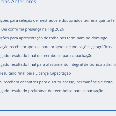
ícias Anteriores
rições para seleção de mestrados e doutorados termina quinta-fei
e Bei confirma presença na Flig 2026
rições para apresentação de trabalhos terminam no domingo
ação recebe propostas para projetos de indicações geográficas
lgado resultado final de reembolso para capacitação
lgado resultado final para afastamento integral de técnico-adminis
 resultado final para Licença Capacitação
i recebem encontros para discutir acesso, permanência e êxito
lgado resultado preliminar de reembolso para capacitação