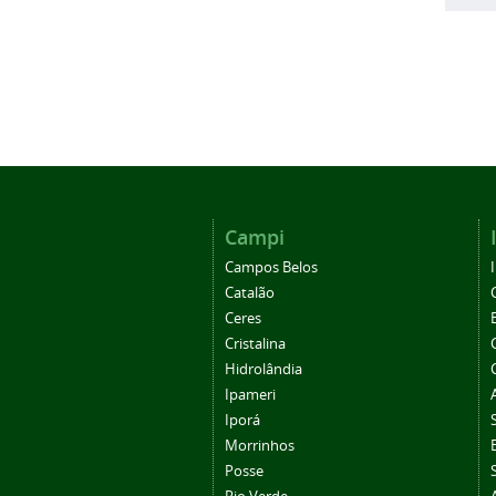
Campi
Campos Belos
Catalão
Ceres
Cristalina
Hidrolândia
Ipameri
Iporá
Morrinhos
Posse