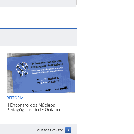
REITORIA
II Encontro dos Núcleos
Pedagógicos do IF Goiano
OUTROS EVENTOS