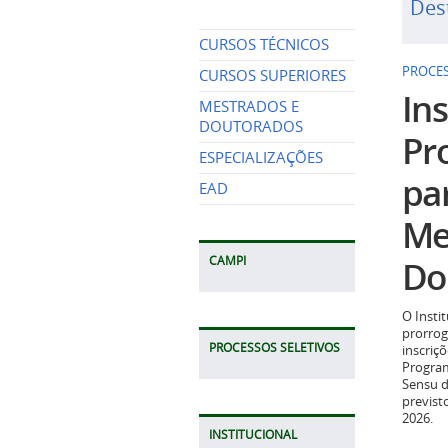
Des
CURSOS TÉCNICOS
PROCES
CURSOS SUPERIORES
Ins
MESTRADOS E
DOUTORADOS
Pr
ESPECIALIZAÇÕES
pa
EAD
Me
Do
CAMPI
O Insti
prorrog
PROCESSOS SELETIVOS
inscriç
Program
Sensu d
previst
2026.
INSTITUCIONAL