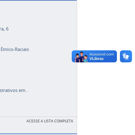
ra, 6
 Étnico-Raciais
trativos em...
ACESSE A LISTA COMPLETA