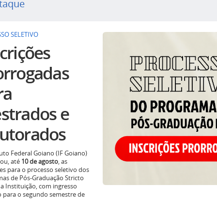
taque
SO SELETIVO
crições
orrogadas
ra
strados e
utorados
tuto Federal Goiano (IF Goiano)
ou, até
10 de agosto
, as
ões para o processo seletivo dos
as de Pós-Graduação Stricto
a Instituição, com ingresso
o para o segundo semestre de