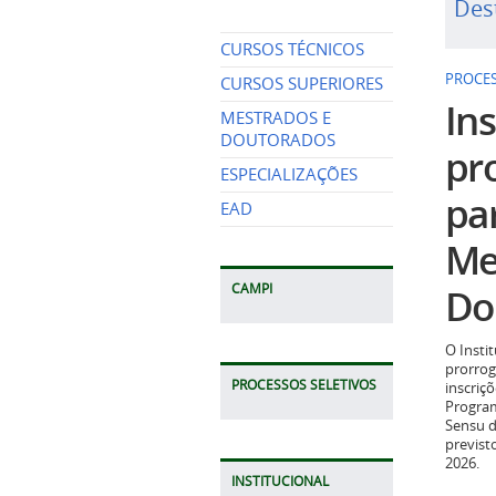
Des
CURSOS TÉCNICOS
PROCES
CURSOS SUPERIORES
Ins
MESTRADOS E
DOUTORADOS
pr
ESPECIALIZAÇÕES
pa
EAD
Me
Do
CAMPI
O Insti
prorrog
PROCESSOS SELETIVOS
inscriç
Program
Sensu d
previst
2026.
INSTITUCIONAL