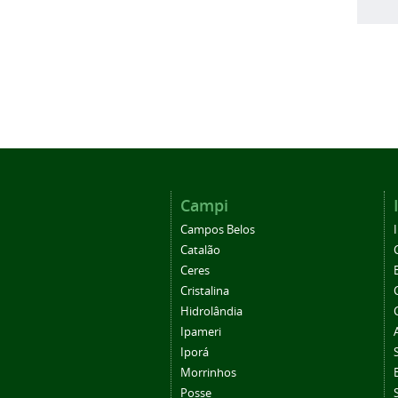
Campi
Campos Belos
Catalão
Ceres
Cristalina
Hidrolândia
Ipameri
Iporá
Morrinhos
Posse