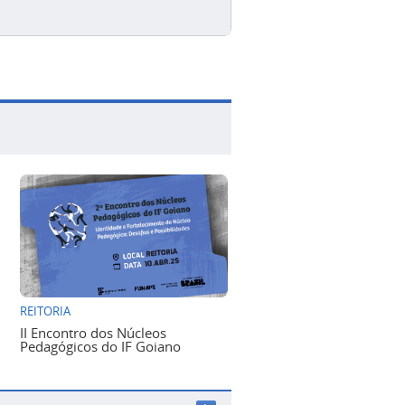
REITORIA
II Encontro dos Núcleos
Pedagógicos do IF Goiano