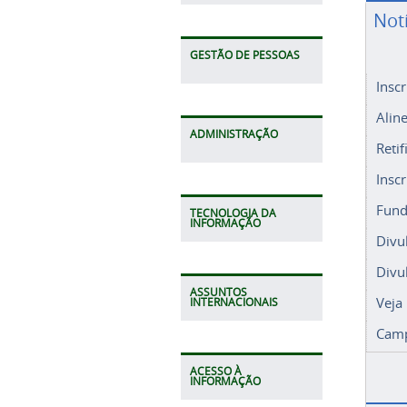
Not
GESTÃO DE PESSOAS
Insc
Alin
ADMINISTRAÇÃO
Retif
Insc
Fund
TECNOLOGIA DA
INFORMAÇÃO
Divu
Divu
ASSUNTOS
Veja
INTERNACIONAIS
Camp
ACESSO À
INFORMAÇÃO