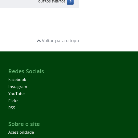
OUTROS EVENTOS
Voltar para o topo
Redes Sociais
Facebook
Instagram
YouTube
Flickr
RSS
Sobre o site
Acessibilidade