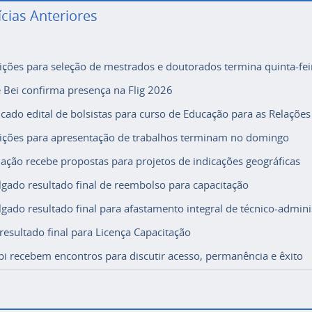
ícias Anteriores
rições para seleção de mestrados e doutorados termina quinta-fei
e Bei confirma presença na Flig 2026
icado edital de bolsistas para curso de Educação para as Relações
rições para apresentação de trabalhos terminam no domingo
ação recebe propostas para projetos de indicações geográficas
lgado resultado final de reembolso para capacitação
lgado resultado final para afastamento integral de técnico-adminis
 resultado final para Licença Capacitação
i recebem encontros para discutir acesso, permanência e êxito