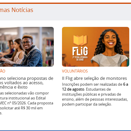
mas Notícias
SÃO
VOLUNTÁRIOS
ano seleciona propostas de
II Flig abre seleção de monitores
os voltados ao acesso,
Inscrições podem ser realizadas de
6 a
ência e êxito
12 de agosto
. Estudantes de
ivas selecionadas vão compor
instituições públicas e privadas de
tura institucional ao Edital
ensino, além de pessoas interessadas,
EC nº 05/2026. Cada proposta
podem participar da seleção.
solicitar até R$ 30 mil em
s.