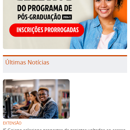
Últimas Notícias
EXTENSÃO
IF Goiano seleciona propostas de projetos voltados ao acesso,
permanência e êxito