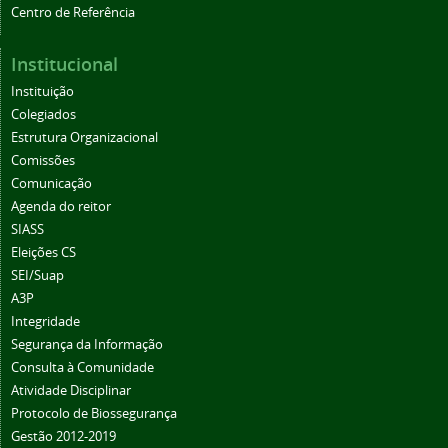
Institucional
Instituição
Colegiados
Estrutura Organizacional
Comissões
Comunicação
Agenda do reitor
SIASS
Eleições CS
SEI/Suap
A3P
Integridade
Segurança da Informação
Consulta à Comunidade
Atividade Disciplinar
Protocolo de Biossegurança
Gestão 2012-2019
Boletim de Serviços