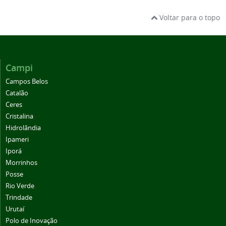
Voltar para o topo
Campi
Campos Belos
Catalão
Ceres
Cristalina
Hidrolândia
Ipameri
Iporá
Morrinhos
Posse
Rio Verde
Trindade
Urutaí
Polo de Inovação