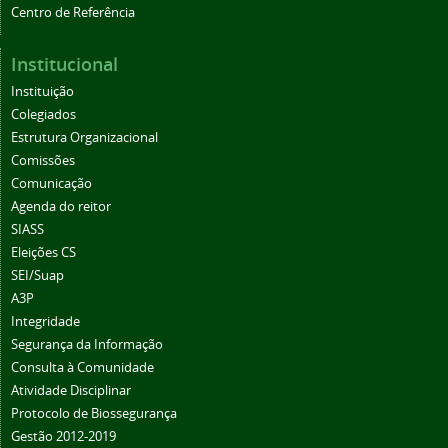
Centro de Referência
Institucional
Instituição
Colegiados
Estrutura Organizacional
Comissões
Comunicação
Agenda do reitor
SIASS
Eleições CS
SEI/Suap
A3P
Integridade
Segurança da Informação
Consulta à Comunidade
Atividade Disciplinar
Protocolo de Biossegurança
Gestão 2012-2019