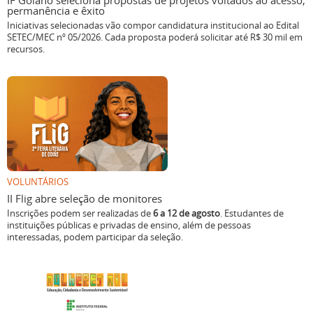
IF Goiano seleciona propostas de projetos voltados ao acesso,
permanência e êxito
Iniciativas selecionadas vão compor candidatura institucional ao Edital
SETEC/MEC nº 05/2026. Cada proposta poderá solicitar até R$ 30 mil em
recursos.
VOLUNTÁRIOS
II Flig abre seleção de monitores
Inscrições podem ser realizadas de
6 a 12 de agosto
. Estudantes de
instituições públicas e privadas de ensino, além de pessoas
interessadas, podem participar da seleção.