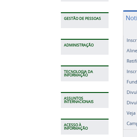
Not
GESTÃO DE PESSOAS
Insc
ADMINISTRAÇÃO
Alin
Retif
Insc
TECNOLOGIA DA
INFORMAÇÃO
Fund
Divu
ASSUNTOS
Divu
INTERNACIONAIS
Veja
Camp
ACESSO À
INFORMAÇÃO