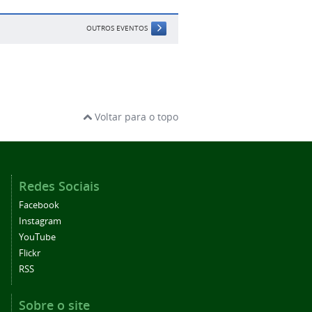
OUTROS EVENTOS
Voltar para o topo
Redes Sociais
Facebook
Instagram
YouTube
Flickr
RSS
Sobre o site