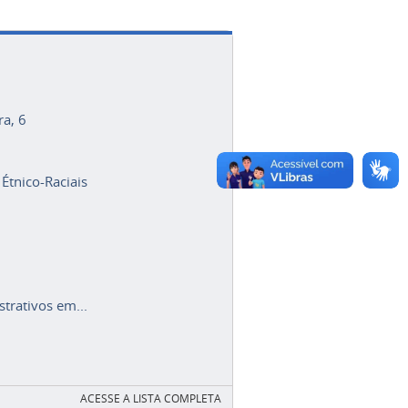
ra, 6
 Étnico-Raciais
trativos em...
ACESSE A LISTA COMPLETA