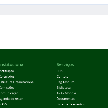
Institucional
Serviços
Instituição
SUAP
Colegiados
Contato
Estrutura Organizacional
Pag Tesouro
Comissões
Biblioteca
Comunicação
AVA - Moodle
Agenda do reitor
Documentos
SIASS
Sistema de eventos