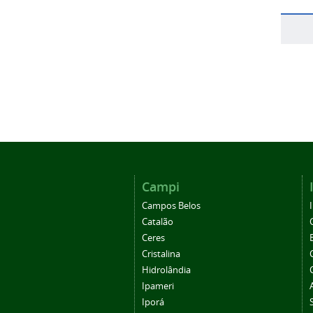
Campi
Campos Belos
Catalão
Ceres
Cristalina
Hidrolândia
Ipameri
Iporá