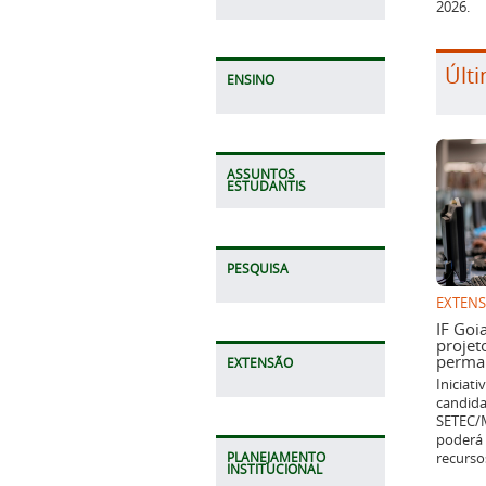
2026.
Últi
ENSINO
ASSUNTOS
ESTUDANTIS
PESQUISA
EXTEN
IF Goi
projet
perman
EXTENSÃO
Iniciat
candida
SETEC/M
poderá 
recurso
PLANEJAMENTO
INSTITUCIONAL