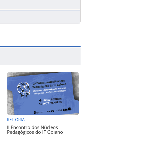
REITORIA
II Encontro dos Núcleos
Pedagógicos do IF Goiano