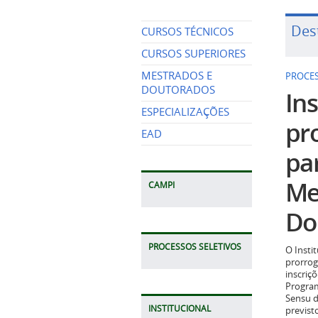
Des
CURSOS TÉCNICOS
CURSOS SUPERIORES
MESTRADOS E
PROCES
DOUTORADOS
Ins
ESPECIALIZAÇÕES
pr
EAD
pa
Me
CAMPI
Do
PROCESSOS SELETIVOS
O Insti
prorrog
inscriç
Program
Sensu d
INSTITUCIONAL
previst