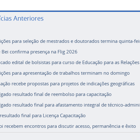
ícias Anteriores
rições para seleção de mestrados e doutorados termina quinta-fei
e Bei confirma presença na Flig 2026
icado edital de bolsistas para curso de Educação para as Relações
rições para apresentação de trabalhos terminam no domingo
ação recebe propostas para projetos de indicações geográficas
lgado resultado final de reembolso para capacitação
lgado resultado final para afastamento integral de técnico-adminis
 resultado final para Licença Capacitação
i recebem encontros para discutir acesso, permanência e êxito