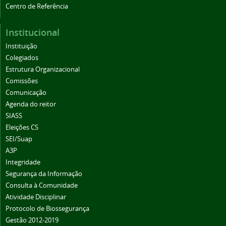
Centro de Referência
Institucional
Instituição
Colegiados
Estrutura Organizacional
Comissões
Comunicação
Agenda do reitor
SIASS
Eleições CS
SEI/Suap
A3P
Integridade
Segurança da Informação
Consulta à Comunidade
Atividade Disciplinar
Protocolo de Biossegurança
Gestão 2012-2019