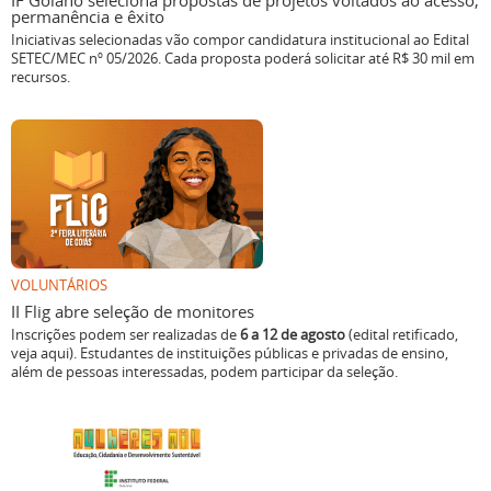
IF Goiano seleciona propostas de projetos voltados ao acesso,
permanência e êxito
Iniciativas selecionadas vão compor candidatura institucional ao Edital
SETEC/MEC nº 05/2026. Cada proposta poderá solicitar até R$ 30 mil em
recursos.
VOLUNTÁRIOS
II Flig abre seleção de monitores
Inscrições podem ser realizadas de
6 a 12 de agosto
(edital retificado,
veja aqui). Estudantes de instituições públicas e privadas de ensino,
além de pessoas interessadas, podem participar da seleção.