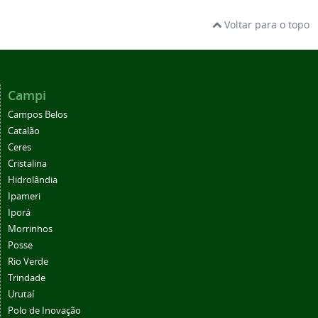
Voltar para o topo
Campi
Campos Belos
Catalão
Ceres
Cristalina
Hidrolândia
Ipameri
Iporá
Morrinhos
Posse
Rio Verde
Trindade
Urutaí
Polo de Inovação