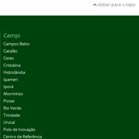
Voltar para o topo
Campi
Campos Belos
Catalão
Ceres
Cristalina
Hidrolândia
Ipameri
Iporá
Morrinhos
Posse
Rio Verde
Trindade
Urutaí
Polo de Inovação
Centro de Referência