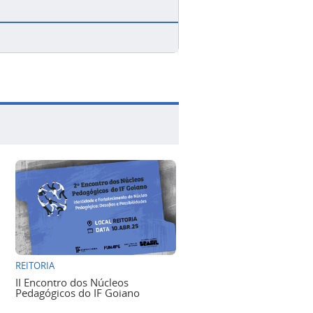
REITORIA
II Encontro dos Núcleos
Pedagógicos do IF Goiano