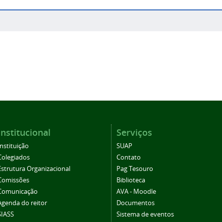
Institucional
Serviços
Instituição
SUAP
Colegiados
Contato
Estrutura Organizacional
Pag Tesouro
Comissões
Biblioteca
Comunicação
AVA - Moodle
Agenda do reitor
Documentos
SIASS
Sistema de eventos