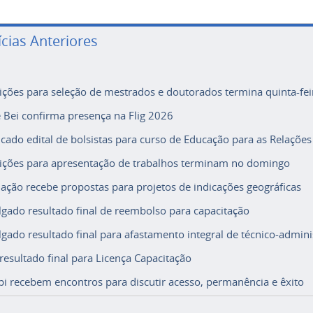
ícias Anteriores
rições para seleção de mestrados e doutorados termina quinta-fei
e Bei confirma presença na Flig 2026
icado edital de bolsistas para curso de Educação para as Relações
rições para apresentação de trabalhos terminam no domingo
ação recebe propostas para projetos de indicações geográficas
lgado resultado final de reembolso para capacitação
lgado resultado final para afastamento integral de técnico-adminis
 resultado final para Licença Capacitação
i recebem encontros para discutir acesso, permanência e êxito