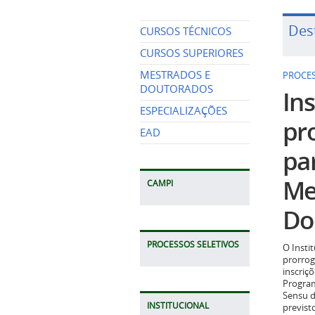
Des
CURSOS TÉCNICOS
CURSOS SUPERIORES
MESTRADOS E
PROCES
DOUTORADOS
Ins
ESPECIALIZAÇÕES
pr
EAD
pa
Me
CAMPI
Do
PROCESSOS SELETIVOS
O Insti
prorrog
inscriç
Program
Sensu d
INSTITUCIONAL
previst