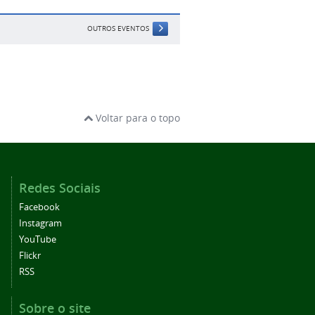
OUTROS EVENTOS
Voltar para o topo
Redes Sociais
Facebook
Instagram
YouTube
Flickr
RSS
Sobre o site