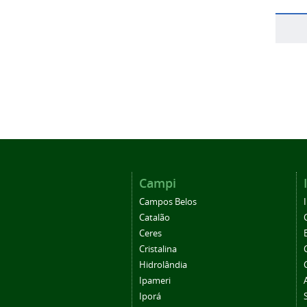
Campi
Campos Belos
Catalão
Ceres
Cristalina
Hidrolândia
Ipameri
Iporá