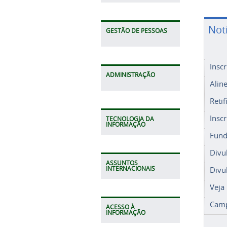
Not
GESTÃO DE PESSOAS
Insc
ADMINISTRAÇÃO
Alin
Retif
Insc
TECNOLOGIA DA
INFORMAÇÃO
Fund
Divu
ASSUNTOS
Divu
INTERNACIONAIS
Veja
Camp
ACESSO À
INFORMAÇÃO