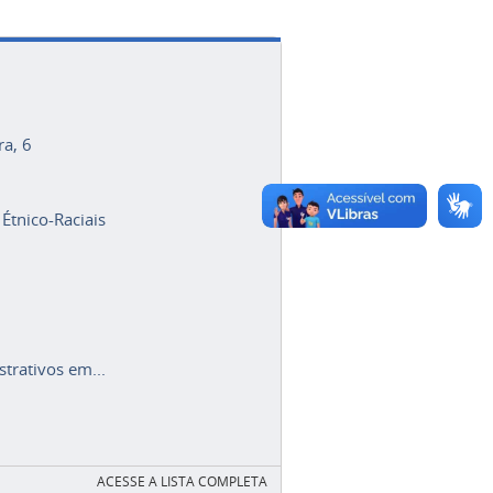
ra, 6
 Étnico-Raciais
trativos em...
ACESSE A LISTA COMPLETA