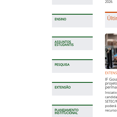
2026.
Últi
ENSINO
ASSUNTOS
ESTUDANTIS
PESQUISA
EXTEN
IF Goi
projet
perman
EXTENSÃO
Iniciat
candida
SETEC/M
poderá 
recurso
PLANEJAMENTO
INSTITUCIONAL