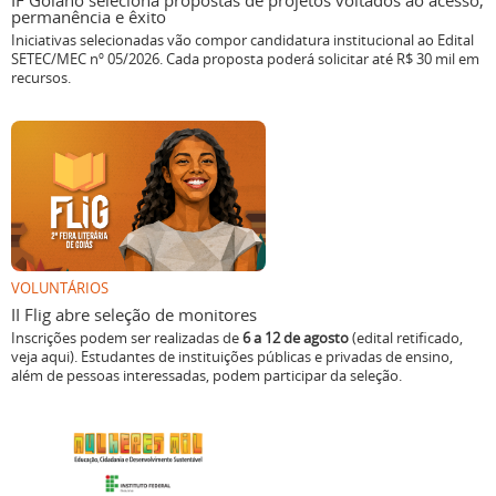
IF Goiano seleciona propostas de projetos voltados ao acesso,
permanência e êxito
Iniciativas selecionadas vão compor candidatura institucional ao Edital
SETEC/MEC nº 05/2026. Cada proposta poderá solicitar até R$ 30 mil em
recursos.
VOLUNTÁRIOS
II Flig abre seleção de monitores
Inscrições podem ser realizadas de
6 a 12 de agosto
(edital retificado,
veja aqui). Estudantes de instituições públicas e privadas de ensino,
além de pessoas interessadas, podem participar da seleção.