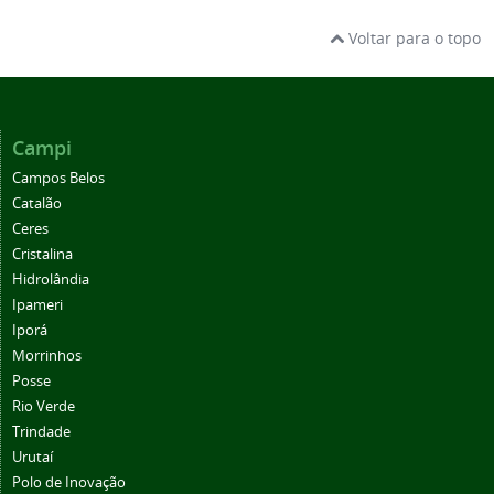
Voltar para o topo
Campi
Campos Belos
Catalão
Ceres
Cristalina
Hidrolândia
Ipameri
Iporá
Morrinhos
Posse
Rio Verde
Trindade
Urutaí
Polo de Inovação