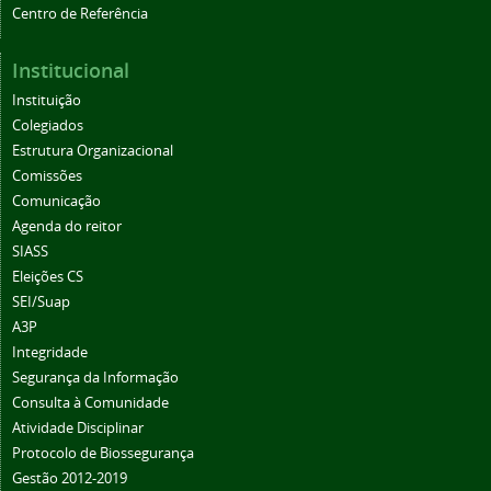
Centro de Referência
Institucional
Instituição
Colegiados
Estrutura Organizacional
Comissões
Comunicação
Agenda do reitor
SIASS
Eleições CS
SEI/Suap
A3P
Integridade
Segurança da Informação
Consulta à Comunidade
Atividade Disciplinar
Protocolo de Biossegurança
Gestão 2012-2019