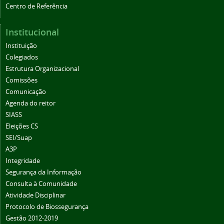
Centro de Referência
Institucional
Instituição
Colegiados
Estrutura Organizacional
Comissões
Comunicação
Agenda do reitor
SIASS
Eleições CS
SEI/Suap
A3P
Integridade
Segurança da Informação
Consulta à Comunidade
Atividade Disciplinar
Protocolo de Biossegurança
Gestão 2012-2019