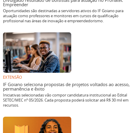
Divulgado resultado de bolsistas para atuação no Pronatec
Empreender
Oportunidades são destinadas a servidores ativos do IF Goiano para
atuação como professores e monitores em cursos de qualificação
profissional nas áreas de inovação e empreendedorismo.
EXTENSÃO
IF Goiano seleciona propostas de projetos voltados ao acesso,
permanência e êxito
Iniciativas selecionadas vão compor candidatura institucional ao Edital
SETEC/MEC nº 05/2026. Cada proposta poderá solicitar até R$ 30 mil em
recursos.