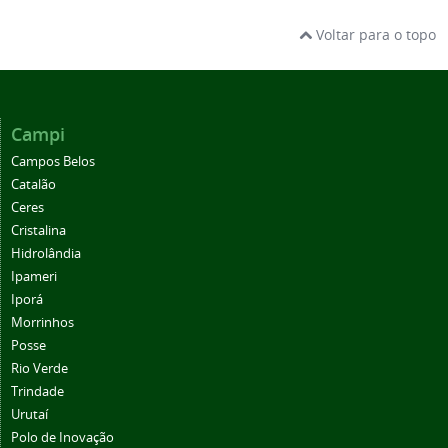
Voltar para o topo
Campi
Campos Belos
Catalão
Ceres
Cristalina
Hidrolândia
Ipameri
Iporá
Morrinhos
Posse
Rio Verde
Trindade
Urutaí
Polo de Inovação