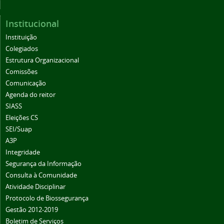
Institucional
Instituição
Colegiados
Estrutura Organizacional
Comissões
Comunicação
Agenda do reitor
SIASS
Eleições CS
SEI/Suap
A3P
Integridade
Segurança da Informação
Consulta à Comunidade
Atividade Disciplinar
Protocolo de Biossegurança
Gestão 2012-2019
Boletim de Serviços