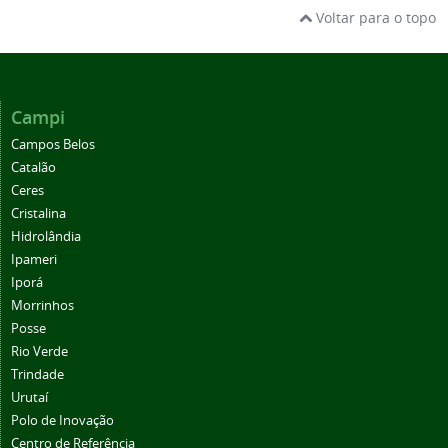
Voltar para o topo
Campi
Campos Belos
Catalão
Ceres
Cristalina
Hidrolândia
Ipameri
Iporá
Morrinhos
Posse
Rio Verde
Trindade
Urutaí
Polo de Inovação
Centro de Referência