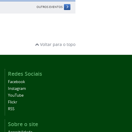
OUTROS EVENTOS
Voltar para o topo
Redes Sociais
Facebook
Instagram
YouTube
Flickr
RSS
Sobre o site