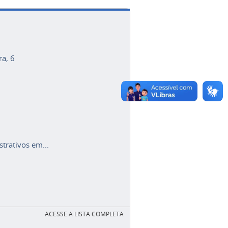
ra, 6
trativos em...
ACESSE A LISTA COMPLETA