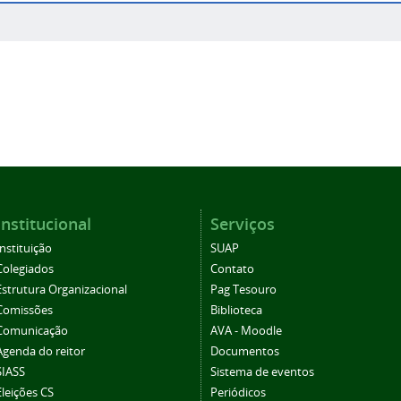
Institucional
Serviços
Instituição
SUAP
Colegiados
Contato
Estrutura Organizacional
Pag Tesouro
Comissões
Biblioteca
Comunicação
AVA - Moodle
Agenda do reitor
Documentos
SIASS
Sistema de eventos
Eleições CS
Periódicos