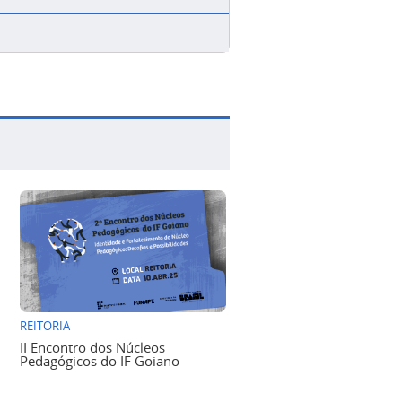
REITORIA
II Encontro dos Núcleos
Pedagógicos do IF Goiano