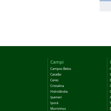
Campi
Campos Belos
Catalão
Ceres
Cristalina
Hidrolândia
Ipameri
Iporá
Morrinhos