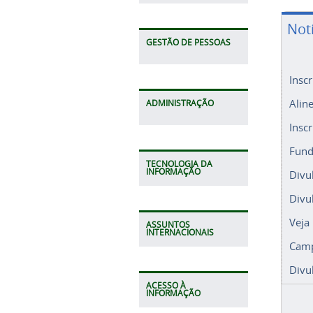
Not
GESTÃO DE PESSOAS
Insc
Alin
ADMINISTRAÇÃO
Insc
Fund
TECNOLOGIA DA
INFORMAÇÃO
Divu
Divu
Veja
ASSUNTOS
INTERNACIONAIS
Camp
Divu
ACESSO À
INFORMAÇÃO