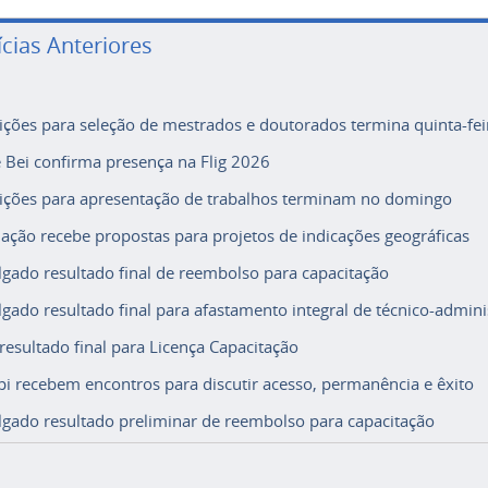
ícias Anteriores
rições para seleção de mestrados e doutorados termina quinta-fei
e Bei confirma presença na Flig 2026
rições para apresentação de trabalhos terminam no domingo
ação recebe propostas para projetos de indicações geográficas
lgado resultado final de reembolso para capacitação
lgado resultado final para afastamento integral de técnico-adminis
 resultado final para Licença Capacitação
i recebem encontros para discutir acesso, permanência e êxito
lgado resultado preliminar de reembolso para capacitação