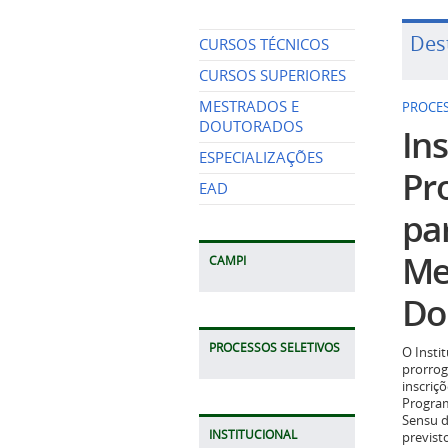
Des
CURSOS TÉCNICOS
CURSOS SUPERIORES
MESTRADOS E
PROCES
DOUTORADOS
Ins
ESPECIALIZAÇÕES
Pr
EAD
pa
Me
CAMPI
Do
PROCESSOS SELETIVOS
O Insti
prorrog
inscriç
Program
Sensu d
INSTITUCIONAL
previst