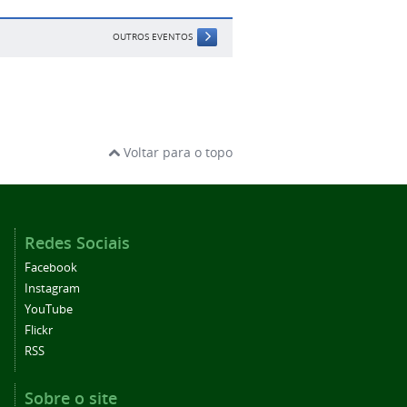
OUTROS EVENTOS
Voltar para o topo
Redes Sociais
Facebook
Instagram
YouTube
Flickr
RSS
Sobre o site