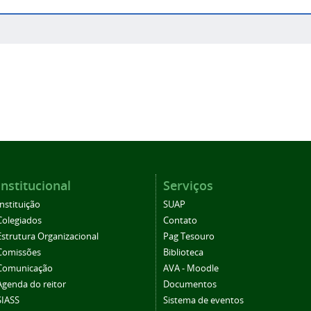
Institucional
Serviços
Instituição
SUAP
Colegiados
Contato
Estrutura Organizacional
Pag Tesouro
Comissões
Biblioteca
Comunicação
AVA - Moodle
Agenda do reitor
Documentos
SIASS
Sistema de eventos