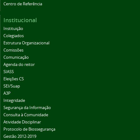
Centro de Referência
Institucional
Instituição
Colegiados
Estrutura Organizacional
Comissões
Comunicação
Agenda do reitor
SIASS
Eleições CS
SEI/Suap
A3P
Integridade
Segurança da Informação
Consulta à Comunidade
Atividade Disciplinar
Protocolo de Biossegurança
Gestão 2012-2019