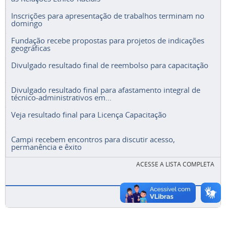
Inscrições para apresentação de trabalhos terminam no
domingo
Fundação recebe propostas para projetos de indicações
geográficas
Divulgado resultado final de reembolso para capacitação
Divulgado resultado final para afastamento integral de
técnico-administrativos em...
Veja resultado final para Licença Capacitação
Campi recebem encontros para discutir acesso,
permanência e êxito
ACESSE A LISTA COMPLETA