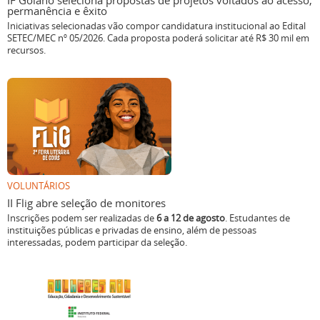
IF Goiano seleciona propostas de projetos voltados ao acesso,
permanência e êxito
Iniciativas selecionadas vão compor candidatura institucional ao Edital
SETEC/MEC nº 05/2026. Cada proposta poderá solicitar até R$ 30 mil em
recursos.
VOLUNTÁRIOS
II Flig abre seleção de monitores
Inscrições podem ser realizadas de
6 a 12 de agosto
. Estudantes de
instituições públicas e privadas de ensino, além de pessoas
interessadas, podem participar da seleção.