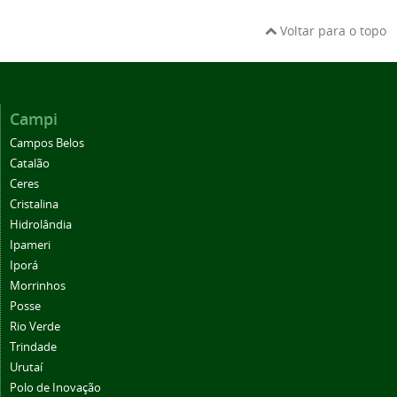
Voltar para o topo
Campi
Campos Belos
Catalão
Ceres
Cristalina
Hidrolândia
Ipameri
Iporá
Morrinhos
Posse
Rio Verde
Trindade
Urutaí
Polo de Inovação