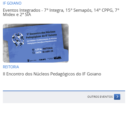
Eventos Integrados - 7° Integra, 15° Semapós, 14° CPPG, 7°
Midex e 2ª SIA
REITORIA
II Encontro dos Núcleos Pedagógicos do IF Goiano
OUTROS EVENTOS
Voltar para o topo