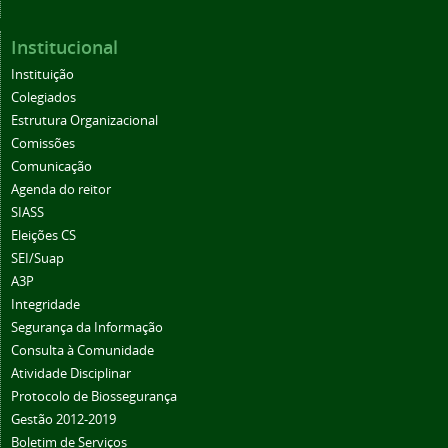
Institucional
Instituição
Colegiados
Estrutura Organizacional
Comissões
Comunicação
Agenda do reitor
SIASS
Eleições CS
SEI/Suap
A3P
Integridade
Segurança da Informação
Consulta à Comunidade
Atividade Disciplinar
Protocolo de Biossegurança
Gestão 2012-2019
Boletim de Serviços