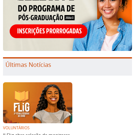
Últimas Notícias
VOLUNTÁRIOS
II Flig abre seleção de monitores