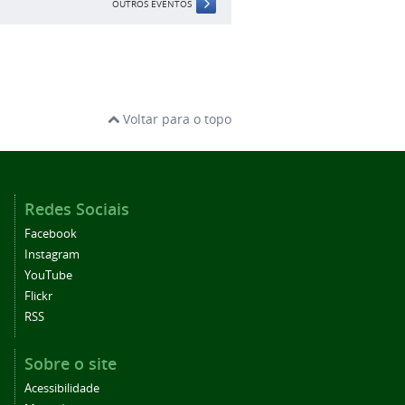
OUTROS EVENTOS
Voltar para o topo
Redes Sociais
Facebook
Instagram
YouTube
Flickr
RSS
Sobre o site
Acessibilidade