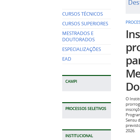
Des
CURSOS TÉCNICOS
PROCES
CURSOS SUPERIORES
Ins
MESTRADOS E
DOUTORADOS
pr
ESPECIALIZAÇÕES
pa
EAD
Me
Do
CAMPI
O Insti
prorrog
PROCESSOS SELETIVOS
inscriç
Program
Sensu d
previst
2026.
INSTITUCIONAL