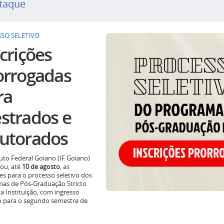
taque
SO SELETIVO
crições
orrogadas
ra
strados e
utorados
tuto Federal Goiano (IF Goiano)
ou, até
10 de agosto
, as
ões para o processo seletivo dos
as de Pós-Graduação Stricto
a Instituição, com ingresso
o para o segundo semestre de