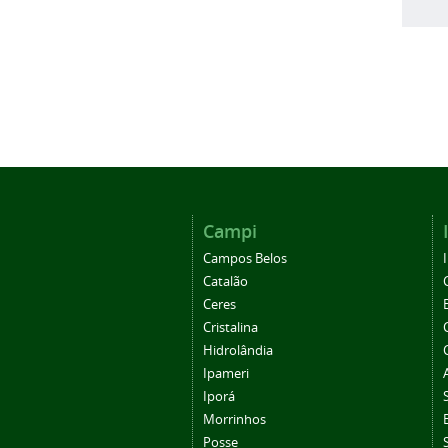
Campi
Campos Belos
Catalão
Ceres
Cristalina
Hidrolândia
Ipameri
Iporá
Morrinhos
Posse