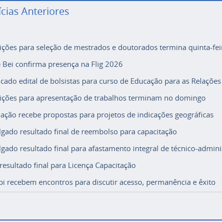
ícias Anteriores
rições para seleção de mestrados e doutorados termina quinta-fei
e Bei confirma presença na Flig 2026
icado edital de bolsistas para curso de Educação para as Relações
rições para apresentação de trabalhos terminam no domingo
ação recebe propostas para projetos de indicações geográficas
lgado resultado final de reembolso para capacitação
lgado resultado final para afastamento integral de técnico-adminis
 resultado final para Licença Capacitação
i recebem encontros para discutir acesso, permanência e êxito