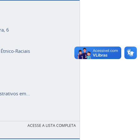
ra, 6
 Étnico-Raciais
trativos em...
ACESSE A LISTA COMPLETA