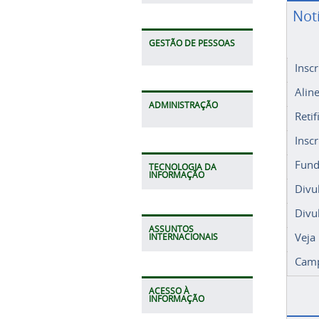
Not
GESTÃO DE PESSOAS
Insc
Alin
ADMINISTRAÇÃO
Retif
Insc
Fund
TECNOLOGIA DA
INFORMAÇÃO
Divu
Divu
ASSUNTOS
Veja
INTERNACIONAIS
Camp
ACESSO À
INFORMAÇÃO