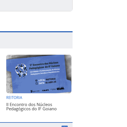
REITORIA
II Encontro dos Núcleos
Pedagógicos do IF Goiano