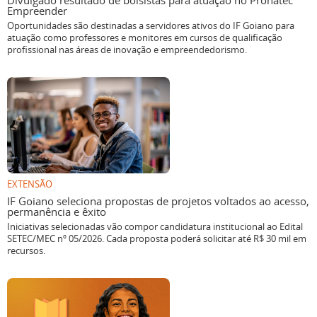
Divulgado resultado de bolsistas para atuação no Pronatec
Empreender
Oportunidades são destinadas a servidores ativos do IF Goiano para
atuação como professores e monitores em cursos de qualificação
profissional nas áreas de inovação e empreendedorismo.
EXTENSÃO
IF Goiano seleciona propostas de projetos voltados ao acesso,
permanência e êxito
Iniciativas selecionadas vão compor candidatura institucional ao Edital
SETEC/MEC nº 05/2026. Cada proposta poderá solicitar até R$ 30 mil em
recursos.