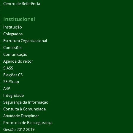
Centro de Referência
Institucional
Instituição
Colegiados
Estrutura Organizacional
Comissões
Comunicação
Agenda do reitor
SIASS
Eleições CS
SEI/Suap
A3P
Integridade
Segurança da Informação
Consulta à Comunidade
Atividade Disciplinar
Protocolo de Biossegurança
Gestão 2012-2019