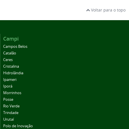
Voltar para o topo
Campi
Campos Belos
Catalão
Ceres
Cristalina
Hidrolândia
Ipameri
Iporá
Morrinhos
Posse
Rio Verde
Trindade
Urutaí
Polo de Inovação