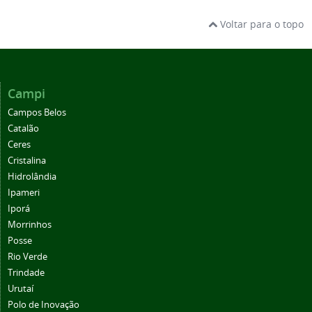
Voltar para o topo
Campi
Campos Belos
Catalão
Ceres
Cristalina
Hidrolândia
Ipameri
Iporá
Morrinhos
Posse
Rio Verde
Trindade
Urutaí
Polo de Inovação