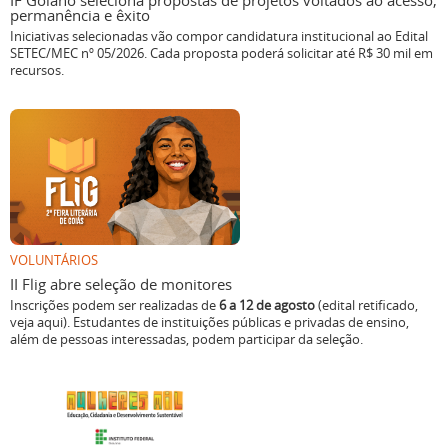
IF Goiano seleciona propostas de projetos voltados ao acesso,
permanência e êxito
Iniciativas selecionadas vão compor candidatura institucional ao Edital
SETEC/MEC nº 05/2026. Cada proposta poderá solicitar até R$ 30 mil em
recursos.
VOLUNTÁRIOS
II Flig abre seleção de monitores
Inscrições podem ser realizadas de
6 a 12 de agosto
(edital retificado,
veja aqui). Estudantes de instituições públicas e privadas de ensino,
além de pessoas interessadas, podem participar da seleção.