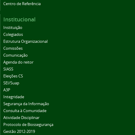
Centro de Referência
Institucional
Instituição
Colegiados
Estrutura Organizacional
Comissões
Comunicação
Agenda do reitor
SIASS
Eleições CS
SEI/Suap
A3P
Integridade
Segurança da Informação
Consulta à Comunidade
Atividade Disciplinar
Protocolo de Biossegurança
Gestão 2012-2019