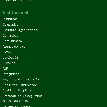
Centro de Referência
Institucional
Instituição
Colegiados
Estrutura Organizacional
Comissões
Comunicação
Agenda do reitor
SIASS
Eleições CS
SEI/Suap
A3P
Integridade
Segurança da Informação
Consulta à Comunidade
Atividade Disciplinar
Protocolo de Biossegurança
Gestão 2012-2019
Boletim de Serviços