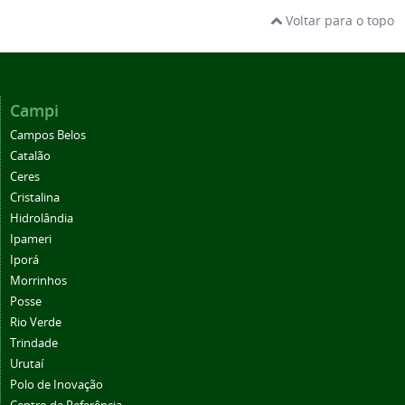
Voltar para o topo
Campi
Campos Belos
Catalão
Ceres
Cristalina
Hidrolândia
Ipameri
Iporá
Morrinhos
Posse
Rio Verde
Trindade
Urutaí
Polo de Inovação