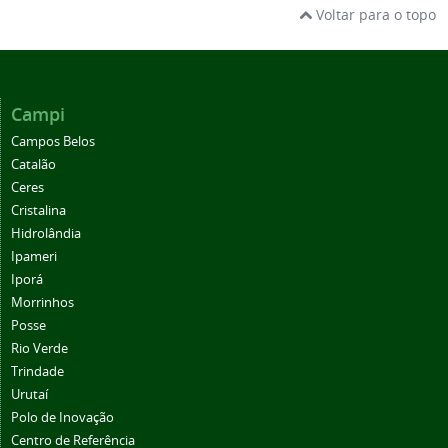
Voltar para o topo
Campi
Campos Belos
Catalão
Ceres
Cristalina
Hidrolândia
Ipameri
Iporá
Morrinhos
Posse
Rio Verde
Trindade
Urutaí
Polo de Inovação
Centro de Referência