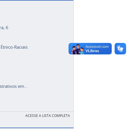
ra, 6
 Étnico-Raciais
trativos em...
ACESSE A LISTA COMPLETA