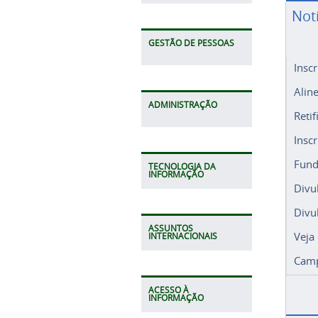
Not
GESTÃO DE PESSOAS
Insc
Alin
ADMINISTRAÇÃO
Retif
Insc
Fund
TECNOLOGIA DA
INFORMAÇÃO
Divu
Divu
ASSUNTOS
Veja
INTERNACIONAIS
Camp
ACESSO À
INFORMAÇÃO