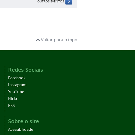
OUTROS EVENTOS
Voltar para o topo
Redes Sociais
Facebook
Instagram
YouTube
Flickr
RSS
Sobre o site
Acessibilidade