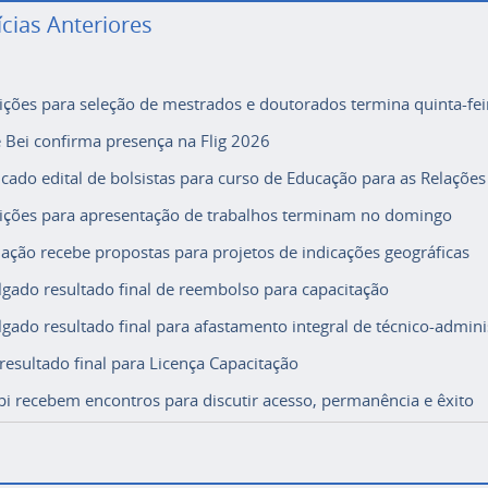
ícias Anteriores
rições para seleção de mestrados e doutorados termina quinta-fei
e Bei confirma presença na Flig 2026
icado edital de bolsistas para curso de Educação para as Relações
rições para apresentação de trabalhos terminam no domingo
ação recebe propostas para projetos de indicações geográficas
lgado resultado final de reembolso para capacitação
lgado resultado final para afastamento integral de técnico-adminis
 resultado final para Licença Capacitação
i recebem encontros para discutir acesso, permanência e êxito