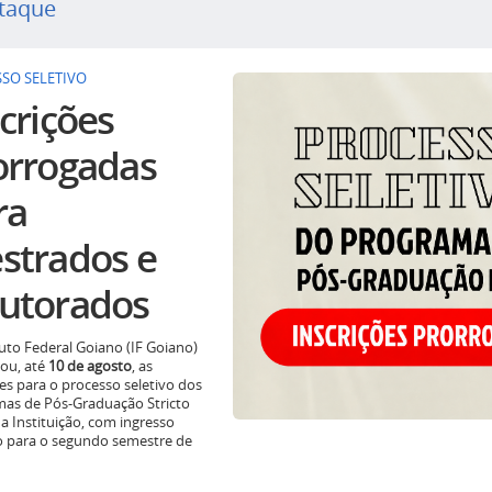
taque
SO SELETIVO
crições
orrogadas
ra
strados e
utorados
tuto Federal Goiano (IF Goiano)
ou, até
10 de agosto
, as
ões para o processo seletivo dos
as de Pós-Graduação Stricto
a Instituição, com ingresso
o para o segundo semestre de