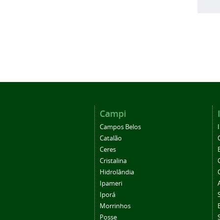
Campi
Campos Belos
Catalão
Ceres
Cristalina
Hidrolândia
Ipameri
Iporá
Morrinhos
Posse