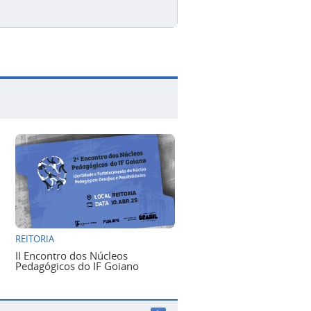
REITORIA
II Encontro dos Núcleos
Pedagógicos do IF Goiano