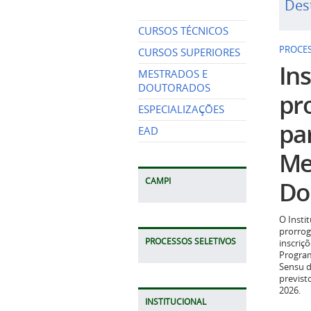
Des
CURSOS TÉCNICOS
PROCES
CURSOS SUPERIORES
Ins
MESTRADOS E
DOUTORADOS
pr
ESPECIALIZAÇÕES
pa
EAD
Me
Do
CAMPI
O Insti
prorrog
PROCESSOS SELETIVOS
inscriç
Program
Sensu d
previst
2026.
INSTITUCIONAL