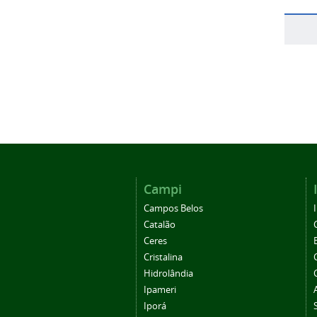
Campi
Campos Belos
Catalão
Ceres
Cristalina
Hidrolândia
Ipameri
Iporá