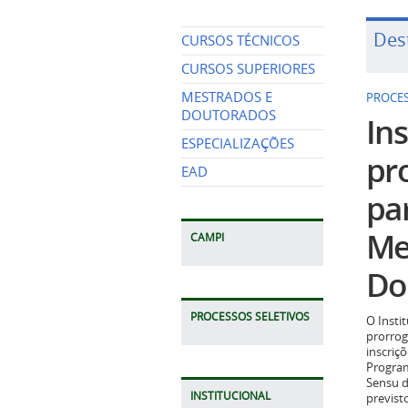
Des
CURSOS TÉCNICOS
CURSOS SUPERIORES
MESTRADOS E
PROCES
DOUTORADOS
Ins
ESPECIALIZAÇÕES
pr
EAD
pa
Me
CAMPI
Do
PROCESSOS SELETIVOS
O Insti
prorrog
inscriç
Program
Sensu d
INSTITUCIONAL
previst