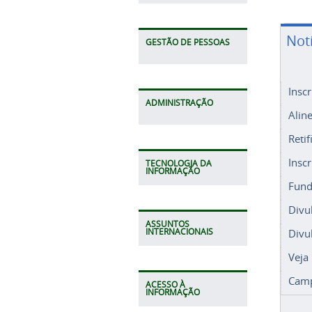
Not
GESTÃO DE PESSOAS
Insc
ADMINISTRAÇÃO
Alin
Retif
Insc
TECNOLOGIA DA
INFORMAÇÃO
Fund
Divu
ASSUNTOS
Divu
INTERNACIONAIS
Veja
Camp
ACESSO À
INFORMAÇÃO