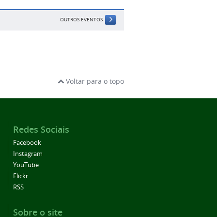
OUTROS EVENTOS
Voltar para o topo
Redes Sociais
Facebook
Instagram
YouTube
Flickr
RSS
Sobre o site