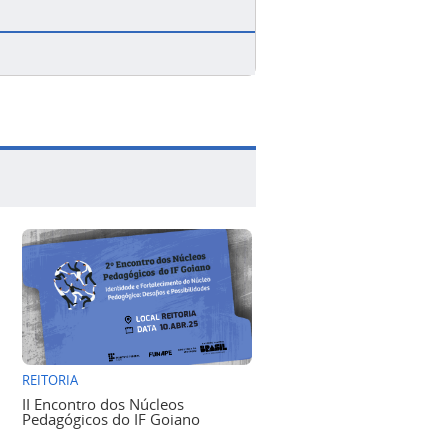
REITORIA
II Encontro dos Núcleos
Pedagógicos do IF Goiano