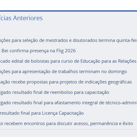
ícias Anteriores
rições para seleção de mestrados e doutorados termina quinta-fei
e Bei confirma presença na Flig 2026
icado edital de bolsistas para curso de Educação para as Relações
rições para apresentação de trabalhos terminam no domingo
ação recebe propostas para projetos de indicações geográficas
lgado resultado final de reembolso para capacitação
lgado resultado final para afastamento integral de técnico-adminis
 resultado final para Licença Capacitação
i recebem encontros para discutir acesso, permanência e êxito