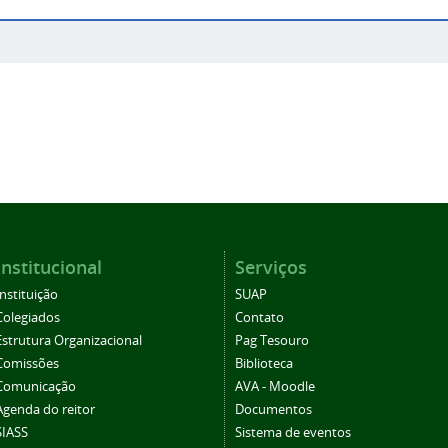
Institucional
Serviços
Instituição
SUAP
Colegiados
Contato
Estrutura Organizacional
Pag Tesouro
Comissões
Biblioteca
Comunicação
AVA - Moodle
Agenda do reitor
Documentos
SIASS
Sistema de eventos