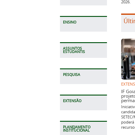
2026.
Últi
ENSINO
ASSUNTOS
ESTUDANTIS
PESQUISA
EXTEN
IF Goi
projet
perman
EXTENSÃO
Iniciat
candida
SETEC/M
poderá 
recurso
PLANEJAMENTO
INSTITUCIONAL