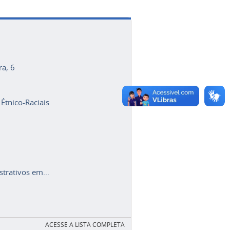
ra, 6
 Étnico-Raciais
trativos em...
ACESSE A LISTA COMPLETA