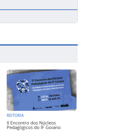
REITORIA
II Encontro dos Núcleos
Pedagógicos do IF Goiano