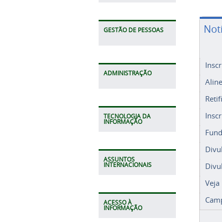
Not
GESTÃO DE PESSOAS
Insc
ADMINISTRAÇÃO
Alin
Retif
Insc
TECNOLOGIA DA
INFORMAÇÃO
Fund
Divu
ASSUNTOS
Divu
INTERNACIONAIS
Veja
Camp
ACESSO À
INFORMAÇÃO