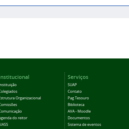
Institucional
Serviços
Instituição
SUAP
Colegiados
Contato
Estrutura Organizacional
Pag Tesouro
Comissões
Biblioteca
Comunicação
AVA - Moodle
Agenda do reitor
Documentos
SIASS
Sistema de eventos