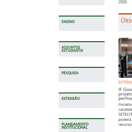
2026.
Últi
ENSINO
ASSUNTOS
ESTUDANTIS
PESQUISA
EXTEN
IF Goi
projet
perman
EXTENSÃO
Iniciat
candida
SETEC/M
poderá 
recurso
PLANEJAMENTO
INSTITUCIONAL