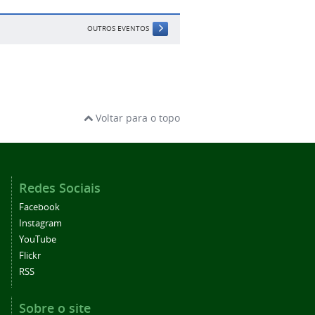
OUTROS EVENTOS
Voltar para o topo
Redes Sociais
Facebook
Instagram
YouTube
Flickr
RSS
Sobre o site