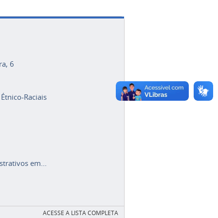
ra, 6
 Étnico-Raciais
trativos em...
ACESSE A LISTA COMPLETA