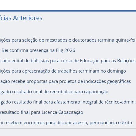
ícias Anteriores
rições para seleção de mestrados e doutorados termina quinta-fei
e Bei confirma presença na Flig 2026
icado edital de bolsistas para curso de Educação para as Relações
rições para apresentação de trabalhos terminam no domingo
ação recebe propostas para projetos de indicações geográficas
lgado resultado final de reembolso para capacitação
lgado resultado final para afastamento integral de técnico-adminis
 resultado final para Licença Capacitação
i recebem encontros para discutir acesso, permanência e êxito