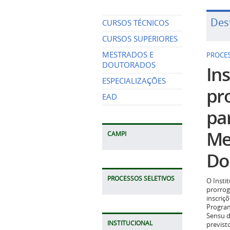
Des
CURSOS TÉCNICOS
CURSOS SUPERIORES
MESTRADOS E
PROCES
DOUTORADOS
Ins
ESPECIALIZAÇÕES
pr
EAD
pa
Me
CAMPI
Do
PROCESSOS SELETIVOS
O Insti
prorrog
inscriç
Program
Sensu d
INSTITUCIONAL
previst