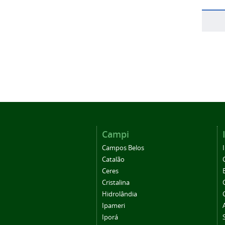
Campi
Campos Belos
Catalão
Ceres
Cristalina
Hidrolândia
Ipameri
Iporá