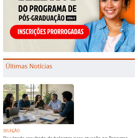
Últimas Notícias
SELEÇÃO
Divulgado resultado de bolsistas para atuação no Pronatec
Empreender