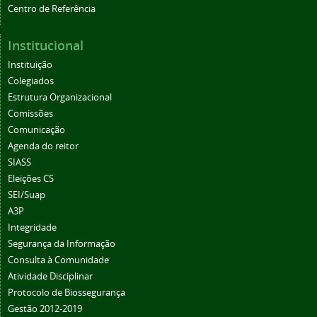
Institucional
Instituição
Colegiados
Estrutura Organizacional
Comissões
Comunicação
Agenda do reitor
SIASS
Eleições CS
SEI/Suap
A3P
Integridade
Segurança da Informação
Consulta à Comunidade
Atividade Disciplinar
Protocolo de Biossegurança
Gestão 2012-2019
Boletim de Serviços