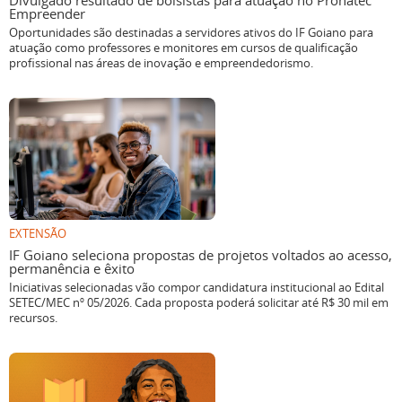
Divulgado resultado de bolsistas para atuação no Pronatec
Empreender
Oportunidades são destinadas a servidores ativos do IF Goiano para
atuação como professores e monitores em cursos de qualificação
profissional nas áreas de inovação e empreendedorismo.
EXTENSÃO
IF Goiano seleciona propostas de projetos voltados ao acesso,
permanência e êxito
Iniciativas selecionadas vão compor candidatura institucional ao Edital
SETEC/MEC nº 05/2026. Cada proposta poderá solicitar até R$ 30 mil em
recursos.