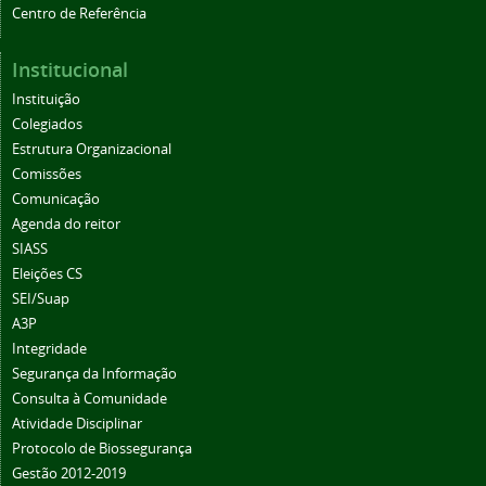
Centro de Referência
Institucional
Instituição
Colegiados
Estrutura Organizacional
Comissões
Comunicação
Agenda do reitor
SIASS
Eleições CS
SEI/Suap
A3P
Integridade
Segurança da Informação
Consulta à Comunidade
Atividade Disciplinar
Protocolo de Biossegurança
Gestão 2012-2019