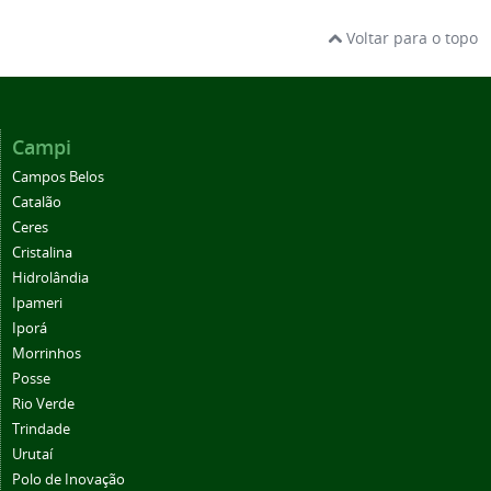
Voltar para o topo
Campi
Campos Belos
Catalão
Ceres
Cristalina
Hidrolândia
Ipameri
Iporá
Morrinhos
Posse
Rio Verde
Trindade
Urutaí
Polo de Inovação