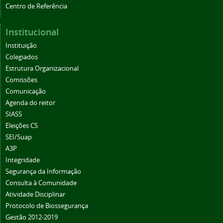
Centro de Referência
Institucional
Instituição
Colegiados
Estrutura Organizacional
Comissões
Comunicação
Agenda do reitor
SIASS
Eleições CS
SEI/Suap
A3P
Integridade
Segurança da Informação
Consulta à Comunidade
Atividade Disciplinar
Protocolo de Biossegurança
Gestão 2012-2019