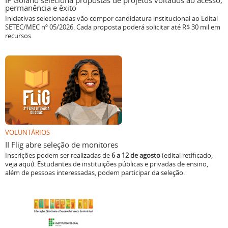
IF Goiano seleciona propostas de projetos voltados ao acesso,
permanência e êxito
Iniciativas selecionadas vão compor candidatura institucional ao Edital
SETEC/MEC nº 05/2026. Cada proposta poderá solicitar até R$ 30 mil em
recursos.
VOLUNTÁRIOS
II Flig abre seleção de monitores
Inscrições podem ser realizadas de
6 a 12 de agosto
(edital retificado,
veja aqui). Estudantes de instituições públicas e privadas de ensino,
além de pessoas interessadas, podem participar da seleção.