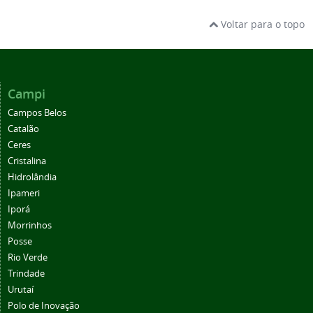
Voltar para o topo
Campi
Campos Belos
Catalão
Ceres
Cristalina
Hidrolândia
Ipameri
Iporá
Morrinhos
Posse
Rio Verde
Trindade
Urutaí
Polo de Inovação