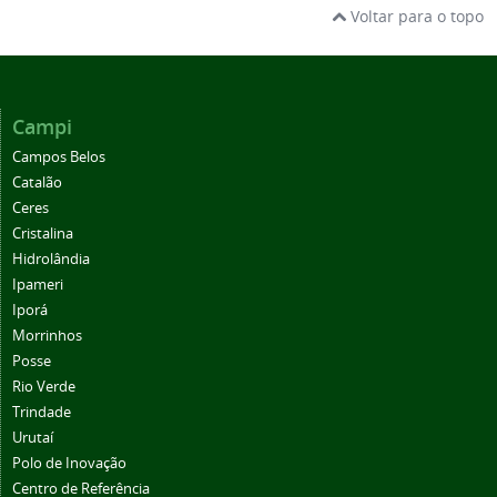
Voltar para o topo
Campi
Campos Belos
Catalão
Ceres
Cristalina
Hidrolândia
Ipameri
Iporá
Morrinhos
Posse
Rio Verde
Trindade
Urutaí
Polo de Inovação
Centro de Referência