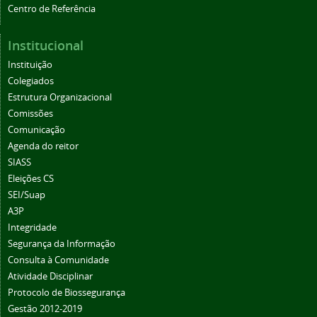
Centro de Referência
Institucional
Instituição
Colegiados
Estrutura Organizacional
Comissões
Comunicação
Agenda do reitor
SIASS
Eleições CS
SEI/Suap
A3P
Integridade
Segurança da Informação
Consulta à Comunidade
Atividade Disciplinar
Protocolo de Biossegurança
Gestão 2012-2019