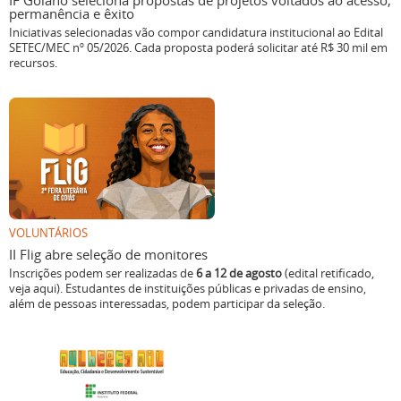
IF Goiano seleciona propostas de projetos voltados ao acesso,
permanência e êxito
Iniciativas selecionadas vão compor candidatura institucional ao Edital
SETEC/MEC nº 05/2026. Cada proposta poderá solicitar até R$ 30 mil em
recursos.
VOLUNTÁRIOS
II Flig abre seleção de monitores
Inscrições podem ser realizadas de
6 a 12 de agosto
(edital retificado,
veja aqui). Estudantes de instituições públicas e privadas de ensino,
além de pessoas interessadas, podem participar da seleção.