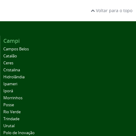
Voltar para o topo
Campi
Campos Belos
Catalão
Ceres
Cristalina
Hidrolândia
Ipameri
Iporá
Morrinhos
Posse
Rio Verde
Trindade
Urutaí
Polo de Inovação