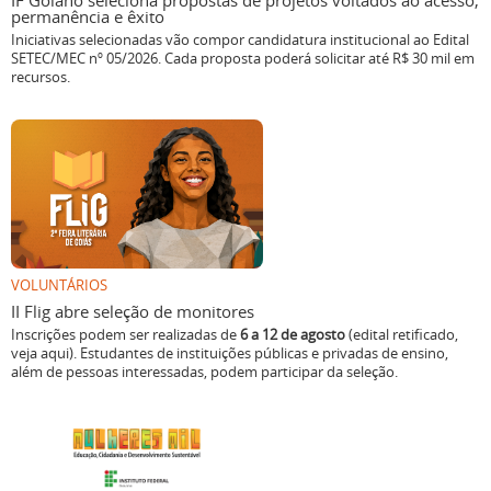
IF Goiano seleciona propostas de projetos voltados ao acesso,
permanência e êxito
Iniciativas selecionadas vão compor candidatura institucional ao Edital
SETEC/MEC nº 05/2026. Cada proposta poderá solicitar até R$ 30 mil em
recursos.
VOLUNTÁRIOS
II Flig abre seleção de monitores
Inscrições podem ser realizadas de
6 a 12 de agosto
(edital retificado,
veja aqui). Estudantes de instituições públicas e privadas de ensino,
além de pessoas interessadas, podem participar da seleção.