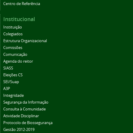
Centro de Referência
Institucional
Instituição
Colegiados
Estrutura Organizacional
Comissões
Comunicação
Agenda do reitor
SIASS
Eleições CS
SEI/Suap
A3P
Integridade
Segurança da Informação
Consulta à Comunidade
Atividade Disciplinar
Protocolo de Biossegurança
Gestão 2012-2019