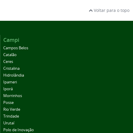
Voltar para o topo
Campi
Campos Belos
Catalão
Ceres
Cristalina
Hidrolândia
Ipameri
Iporá
Morrinhos
Posse
Rio Verde
Trindade
Urutaí
Polo de Inovação