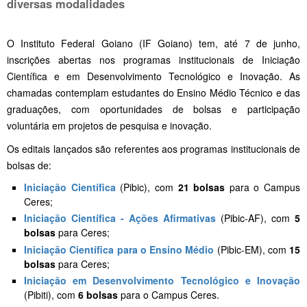
diversas modalidades
O Instituto Federal Goiano (IF Goiano) tem, até 7 de junho,
inscrições abertas nos programas institucionais de Iniciação
Científica e em Desenvolvimento Tecnológico e Inovação. As
chamadas contemplam estudantes do Ensino Médio Técnico e das
graduações, com oportunidades de bolsas e participação
voluntária em projetos de pesquisa e inovação.
Os editais lançados são referentes aos programas institucionais de
bolsas de:
Iniciação Científica
(Pibic), com
21 bolsas
para o Campus
Ceres;
Iniciação Científica - Ações Afirmativas
(Pibic-AF), com
5
bolsas
para Ceres;
Iniciação Científica para o Ensino Médio
(Pibic-EM), com
15
bolsas
para Ceres;
Iniciação em Desenvolvimento Tecnológico e Inovação
(Pibiti), com
6 bolsas
para o Campus Ceres.