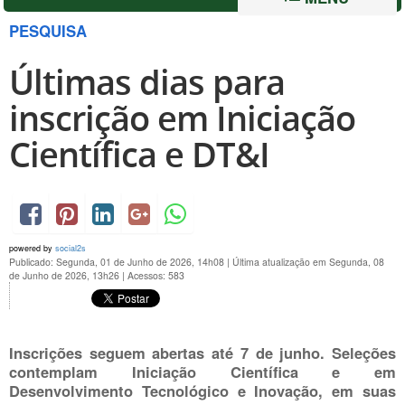
PESQUISA
Últimas dias para
inscrição em Iniciação
Científica e DT&I
powered by
social2s
Publicado: Segunda, 01 de Junho de 2026, 14h08
|
Última atualização em Segunda, 08
de Junho de 2026, 13h26
|
Acessos: 583
Inscrições seguem abertas até 7 de junho. Seleções
contemplam Iniciação Científica e em
Desenvolvimento Tecnológico e Inovação, em suas