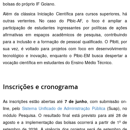
bolsas do próprio IF Goiano.
Além da clássica Iniciação Científica para cursos superiores, há
outras vertentes. No caso do Pibic-AF, o foco é ampliar a
participação de estudantes ingressantes por políticas de ações
afirmativas em espaços acadêmicos de pesquisa, contribuindo
para a inclusão e a formação de pessoal qualificado. O Pibiti, por
sua vez, é voltado para projetos com foco em desenvolvimento
tecnológico e inovação, enquanto o Pibic-EM busca despertar a
vocação científica em estudantes do Ensino Médio Técnico.
Inscrições e cronograma
As inscrições estão abertas até
7 de junho
, com submissão on-
line, pelo
Sistema Unificado de Administração Pública
(Suap), no
módulo Pesquisa. O resultado final está previsto para até 28 de
agosto e a implementação das bolsas ocorrerá a partir de 1º de
setembro de 2026. A vigência dos projetos será de setembro de