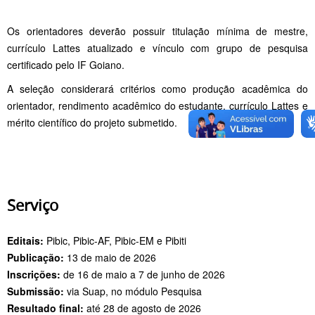
Os orientadores deverão possuir titulação mínima de mestre,
currículo Lattes atualizado e vínculo com grupo de pesquisa
certificado pelo IF Goiano.
A seleção considerará critérios como produção acadêmica do
orientador, rendimento acadêmico do estudante, currículo Lattes e
mérito científico do projeto submetido.
Serviço
Editais:
Pibic, Pibic-AF, Pibic-EM e Pibiti
Publicação:
13 de maio de 2026
Inscrições:
de 16 de maio a 7 de junho de 2026
Submissão:
via Suap, no módulo Pesquisa
Resultado final:
até 28 de agosto de 2026