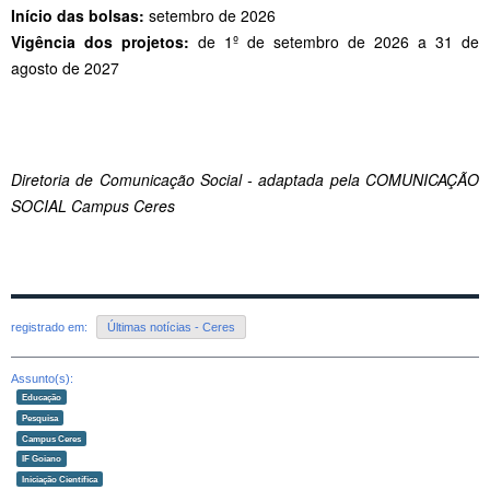
Início das bolsas:
setembro de 2026
Vigência dos projetos:
de 1º de setembro de 2026 a 31 de
agosto de 2027
Diretoria de Comunicação Social - adaptada pela COMUNICAÇÃO
SOCIAL Campus Ceres
registrado em:
Últimas notícias - Ceres
Assunto(s):
Educação
Pesquisa
Campus Ceres
IF Goiano
Iniciação Científica