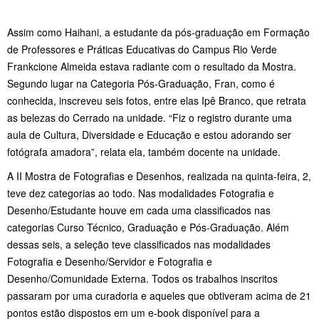
Assim como Haihani, a estudante da pós-graduação em Formação
de Professores e Práticas Educativas do Campus Rio Verde
Frankcione Almeida estava radiante com o resultado da Mostra.
Segundo lugar na Categoria Pós-Graduação, Fran, como é
conhecida, inscreveu seis fotos, entre elas Ipê Branco, que retrata
as belezas do Cerrado na unidade. “Fiz o registro durante uma
aula de Cultura, Diversidade e Educação e estou adorando ser
fotógrafa amadora”, relata ela, também docente na unidade.
A II Mostra de Fotografias e Desenhos, realizada na quinta-feira, 2,
teve dez categorias ao todo. Nas modalidades Fotografia e
Desenho/Estudante houve em cada uma classificados nas
categorias Curso Técnico, Graduação e Pós-Graduação. Além
dessas seis, a seleção teve classificados nas modalidades
Fotografia e Desenho/Servidor e Fotografia e
Desenho/Comunidade Externa. Todos os trabalhos inscritos
passaram por uma curadoria e aqueles que obtiveram acima de 21
pontos estão dispostos em um e-book disponível para a