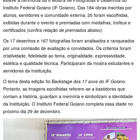
Instituto Federal Goiano (IF Goiano). Das 184 obras inscritas por
alunos, servidores e comunidade externa, 20 foram escolhidas,
exibidas durante o evento e premiadas com medalhas, troféus e
certificados
(confira relação de premiados abaixo).
Os 17 desenhos e 167 fotografias foram analisados e ranqueados
por uma comissão de avaliação e convidados. Os critérios foram
criatividade, fidelidade ao tema, originalidade, expressividade,
estética e qualidade técnica. Participaram da mostra estudantes e
servidores da Instituição.
O tema desta edição foi
Backstage dos 17 anos do IF Goiano
.
Portanto, as imagens escolhidas referem-se a bastidores que
contam a história, guardam a memória e simbolizam a identidade
da Instituição. O Instituto Federal Goiano completa essa idade no
próximo dia 29 de dezembro.