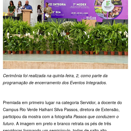
Cerimônia foi realizada na quinta-feira, 2, como parte da
programação de encerramento dos Eventos Integrados.
Premiada em primeiro lugar na categoria Servidor, a docente do
Campus Rio Verde Haihani Silva Passos, diretora de Extensão,
participou da mostra com a fotografia
Passos que conduzem o
futuro
. A imagem em preto e branco retrata os pés de três
servidoras formando um semicírculo, todas de salto alto,