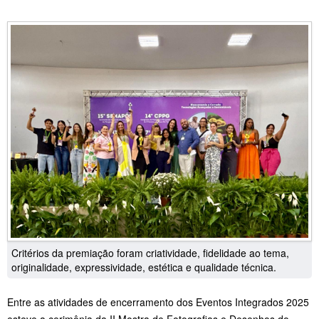
Critérios da premiação foram criatividade, fidelidade ao tema,
originalidade, expressividade, estética e qualidade técnica.
Entre as atividades de encerramento dos Eventos Integrados 2025
esteve a cerimônia da II Mostra de Fotografias e Desenhos do