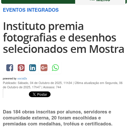
EVENTOS INTEGRADOS
Instituto premia
fotografias e desenhos
selecionados em Mostra
powered by
social2s
Publicado: Sábado, 04 de Outubro de 2025, 11h34
|
Última atualização em Segunda, 06
de Outubro de 2025, 17h47
|
Acessos: 744
Das 184 obras inscritas por alunos, servidores e
comunidade externa, 20 foram escolhidas e
premiadas com medalhas, troféus e certificados.