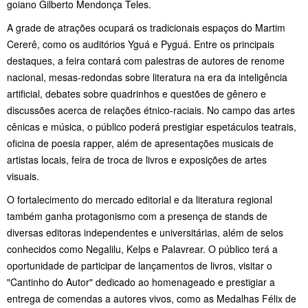
goiano Gilberto Mendonça Teles.
A grade de atrações ocupará os tradicionais espaços do Martim
Cererê, como os auditórios Yguá e Pyguá. Entre os principais
destaques, a feira contará com palestras de autores de renome
nacional, mesas-redondas sobre literatura na era da inteligência
artificial, debates sobre quadrinhos e questões de gênero e
discussões acerca de relações étnico-raciais. No campo das artes
cênicas e música, o público poderá prestigiar espetáculos teatrais,
oficina de poesia rapper, além de apresentações musicais de
artistas locais, feira de troca de livros e exposições de artes
visuais.
O fortalecimento do mercado editorial e da literatura regional
também ganha protagonismo com a presença de stands de
diversas editoras independentes e universitárias, além de selos
conhecidos como Negalilu, Kelps e Palavrear. O público terá a
oportunidade de participar de lançamentos de livros, visitar o
"Cantinho do Autor" dedicado ao homenageado e prestigiar a
entrega de comendas a autores vivos, como as Medalhas Félix de