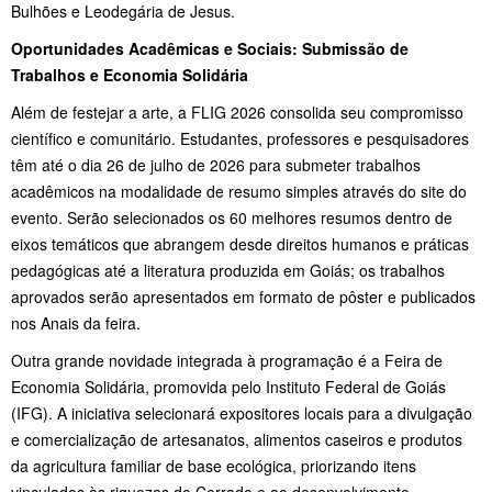
Bulhões e Leodegária de Jesus.
Oportunidades Acadêmicas e Sociais: Submissão de
Trabalhos e Economia Solidária
Além de festejar a arte, a FLIG 2026 consolida seu compromisso
científico e comunitário. Estudantes, professores e pesquisadores
têm até o dia 26 de julho de 2026 para submeter trabalhos
acadêmicos na modalidade de resumo simples através do site do
evento. Serão selecionados os 60 melhores resumos dentro de
eixos temáticos que abrangem desde direitos humanos e práticas
pedagógicas até a literatura produzida em Goiás; os trabalhos
aprovados serão apresentados em formato de pôster e publicados
nos Anais da feira.
Outra grande novidade integrada à programação é a Feira de
Economia Solidária, promovida pelo Instituto Federal de Goiás
(IFG). A iniciativa selecionará expositores locais para a divulgação
e comercialização de artesanatos, alimentos caseiros e produtos
da agricultura familiar de base ecológica, priorizando itens
vinculados às riquezas do Cerrado e ao desenvolvimento