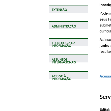
Inscri
EXTENSÃO
Podem 
seus P
submet
ADMINISTRAÇÃO
curricu
As insc
TECNOLOGIA DA
junho 
INFORMAÇÃO
resulta
ASSUNTOS
INTERNACIONAIS
Acesse
ACESSO À
INFORMAÇÃO
Serv
Edital: