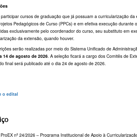
ções
participar cursos de graduação que já possuam a curricularização d
rojetos Pedagógicos de Curso (PPCs) e em efetiva execução durante o
idas exclusivamente pelo coordenador do curso, seu substituto em exe
larização da extensão, quando houver.
rições serão realizadas por meio do Sistema Unificado de Administraç
a 14 de agosto de 2026
. A seleção ficará a cargo dos Comitês de Ex
do final será publicado até o dia 24 de agosto de 2026.
 o edital
iço
ProEX nº 24/2026 – Programa Institucional de Apoio à Curriculariza