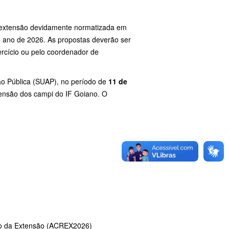
a extensão devidamente normatizada em
 ano de 2026. As propostas deverão ser
rcício ou pelo coordenador de
ão Pública (SUAP), no período de
11 de
tensão dos campi do IF Goiano. O
ção da Extensão (ACREX2026)