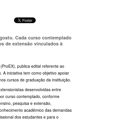
agosto. Cada curso contemplado
tos de extensão vinculados à
(ProEX), publica edital referente ao
 A iniciativa tem como objetivo apoiar
nos cursos de graduação da instituição.
extensionistas desenvolvidas entre
 por curso contemplado, conforme
 ensino, pesquisa e extensão,
 conhecimento acadêmico das demandas
issional dos estudantes e para o