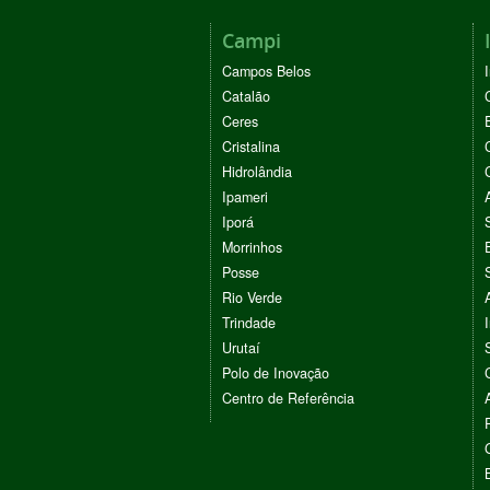
Campi
Campos Belos
Catalão
Ceres
Cristalina
Hidrolândia
Ipameri
Iporá
Morrinhos
Posse
Rio Verde
Trindade
Urutaí
Polo de Inovação
Centro de Referência