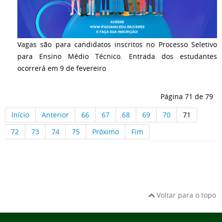
Vagas são para candidatos inscritos no Processo Seletivo
para Ensino Médio Técnico. Entrada dos estudantes
ocorrerá em 9 de fevereiro
Página 71 de 79
Início
Anterior
66
67
68
69
70
71
72
73
74
75
Próximo
Fim
Voltar para o topo