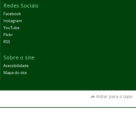
Redes Sociais
Facebook
Instagram
YouTube
Flickr
RSS
Sobre o site
Acessibilidade
Mapa do site
Voltar para o topo