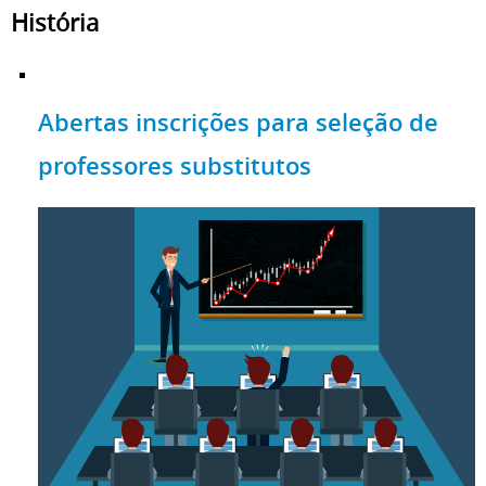
História
Abertas inscrições para seleção de
professores substitutos