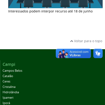
Interessados podem interpor recurso até 18 de junho
Voltar para o topo
Campi
Campos Belos
Catalão
Ceres
Cristalina
Hidrolândia
Ipameri
Iporá