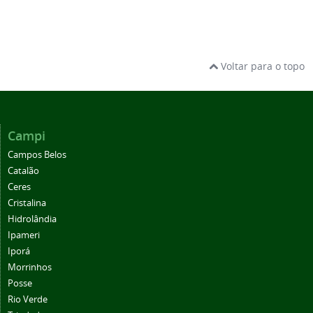
Voltar para o topo
Campi
Campos Belos
Catalão
Ceres
Cristalina
Hidrolândia
Ipameri
Iporá
Morrinhos
Posse
Rio Verde