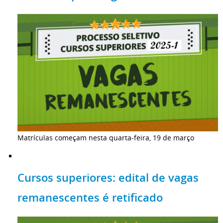
Matrículas começam nesta quarta-feira, 19 de março
Cursos superiores: edital de vagas
remanescentes é retificado