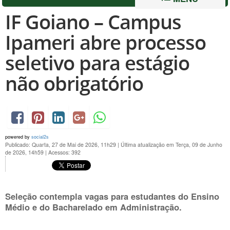
IF Goiano – Campus
Ipameri abre processo
seletivo para estágio
não obrigatório
powered by
social2s
Publicado: Quarta, 27 de Mai de 2026, 11h29
|
Última atualização em Terça, 09 de Junho
de 2026, 14h59
|
Acessos: 392
Seleção contempla vagas para estudantes do Ensino
Médio e do Bacharelado em Administração.