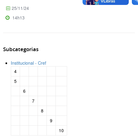
25/11/24
14h13
Subcategorias
Institucional - Cref
4
5
6
7
8
9
10