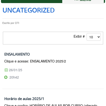
UNCATEGORIZED
Escrito por
DTI
Exibir #
ENSALAMENTO
Clique e acesse: ENSALAMENTO 2025/2
26/01/25
20h42
Horário de aulas 2025/1
Clique e confira: HORÁRIO DE AULAS POR CURSO (alterado