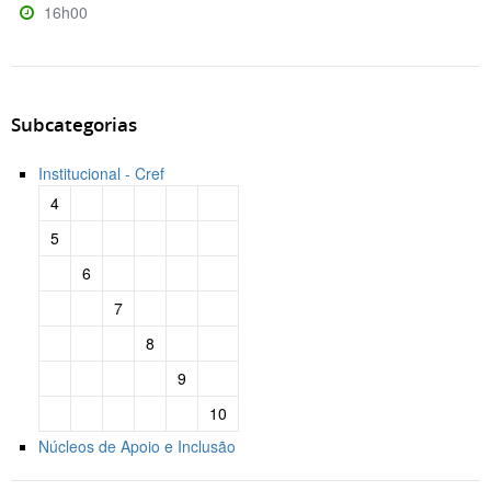
16h00
Subcategorias
Institucional - Cref
4
5
6
7
8
9
10
Núcleos de Apoio e Inclusão