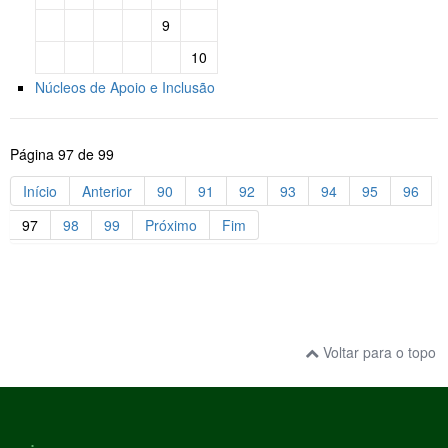
9
10
Núcleos de Apoio e Inclusão
Página 97 de 99
Início
Anterior
90
91
92
93
94
95
96
97
98
99
Próximo
Fim
Voltar para o topo