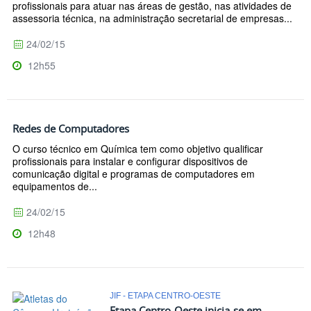
profissionais para atuar nas áreas de gestão, nas atividades de
assessoria técnica, na administração secretarial de empresas...
24/02/15
12h55
Redes de Computadores
O curso técnico em Química tem como objetivo qualificar
profissionais para instalar e configurar dispositivos de
comunicação digital e programas de computadores em
equipamentos de...
24/02/15
12h48
JIF - ETAPA CENTRO-OESTE
Etapa Centro-Oeste inicia-se em