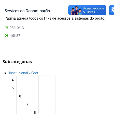
Servicos da Denominação
Página agrega todos os links de acessos a sistemas do órgão.
23/10/13
19h37
Subcategorias
Institucional - Cref
4
5
6
7
8