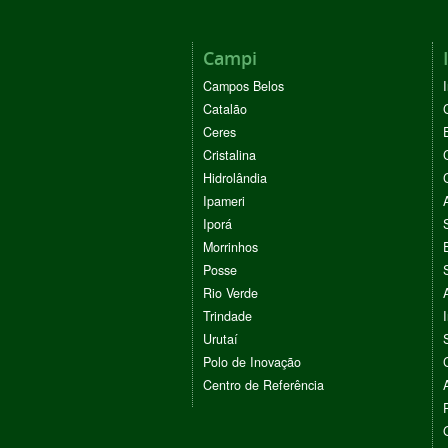
Campi
Campos Belos
Catalão
Ceres
Cristalina
Hidrolândia
Ipameri
Iporá
Morrinhos
Posse
Rio Verde
Trindade
Urutaí
Polo de Inovação
Centro de Referência