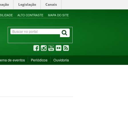
mação
Legislação
Canais
BILIDADE
ALTO CONTRASTE
MAPA DO SITE
tema de eventos
Periódicos
Ouvidoria