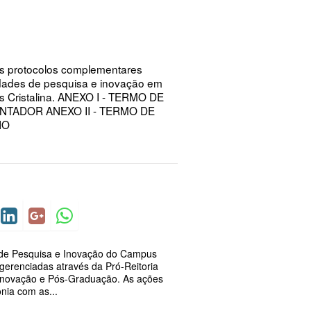
os protocolos complementares
vidades de pesquisa e inovação em
s Cristalina. ANEXO I - TERMO DE
TADOR ANEXO II - TERMO DE
UNO
 de Pesquisa e Inovação do Campus
 gerenciadas através da Pró-Reitoria
Inovação e Pós-Graduação. As ações
nia com as...