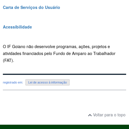
Carta de Serviços do Usuário
Acessibilidade
O IF Goiano não desenvolve programas, ações, projetos e
atividades financiados pelo Fundo de Amparo ao Trabalhador
(FAT).
registrado em:
Lei de acesso à informação
Voltar para o topo