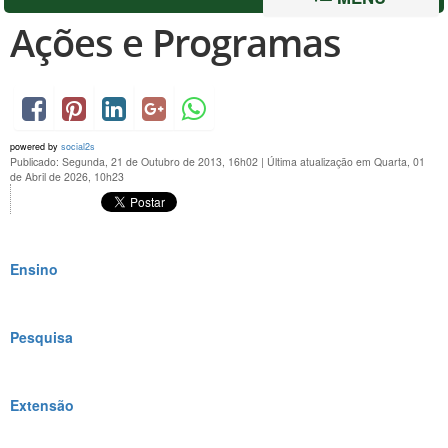
Ações e Programas
powered by
social2s
Publicado: Segunda, 21 de Outubro de 2013, 16h02
|
Última atualização em Quarta, 01
de Abril de 2026, 10h23
Ensino
Pesquisa
Extensão