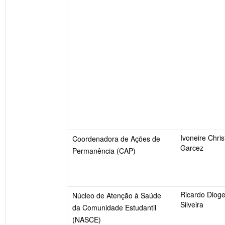
Ivoneire Chris
Coordenadora de Ações de
Garcez
Permanência (CAP)
Ricardo Diog
Núcleo de Atenção à Saúde
Silveira
da Comunidade Estudantil
(NASCE)