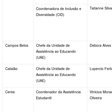
Tatianne Silv
Coordenadora de Inclusão e
Diversidade (CID)
Campos Belos
Chefe da Unidade de
Debora Alves
Assistência ao Educando
(UAE)
Catalão
Chefe da Unidade de
Lupercio Ferb
Assistência ao Educando
(UAE)
Ceres
Coordenador da Assistência
Vinicius Mora
Estudantil
Oliveira