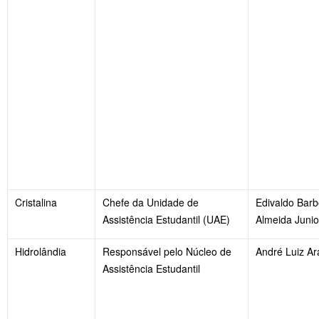
Cristalina
Chefe da Unidade de
Edivaldo Bar
Assistência Estudantil (UAE)
Almeida Junio
Hidrolândia
Responsável pelo Núcleo de
André Luiz A
Assistência Estudantil