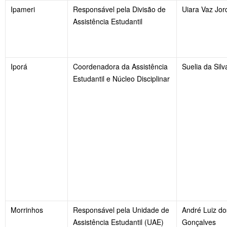
Ipameri
Responsável pela Divisão de
Uiara Vaz Jor
Assistência Estudantil
Iporá
Coordenadora da Assistência
Suelia da Silv
Estudantil e Núcleo Disciplinar
Morrinhos
Responsável pela Unidade de
André Luiz do
Assistência Estudantil (UAE)
Gonçalves