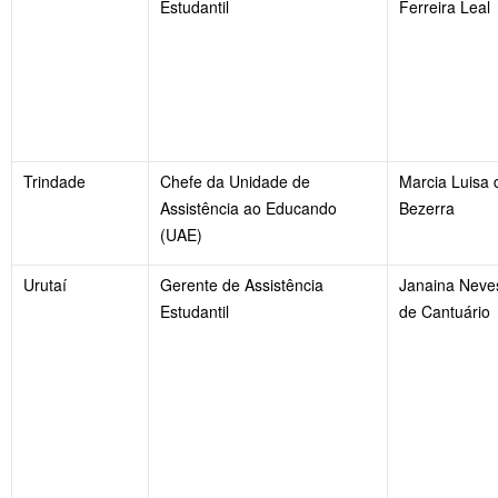
Estudantil
Ferreira Leal
Trindade
Chefe da Unidade de
Marcia Luisa
Assistência ao Educando
Bezerra
(UAE)
Urutaí
Gerente de Assistência
Janaina Neves
Estudantil
de Cantuário